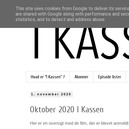
This site uses cookies from Google to deliver its servic
are shared with Google along with performance and secur
statistics, and to detect and address abuse.
Hvad er "I Kassen" ?
Abonner
Episode lister
1. november 2020
Oktober 2020 I Kassen
Her er en oversigt med de film, der er blevet anmeldt