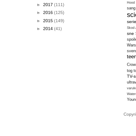
Hood
►
2017
(111)
sang
►
2016
(125)
sci
►
2015
(149)
seri
Skod 
►
2014
(41)
sne
spoil
Wars
sven
teen
Crow
tog
t
TV-s
ultra
varulv
Water
Youn
Copyri