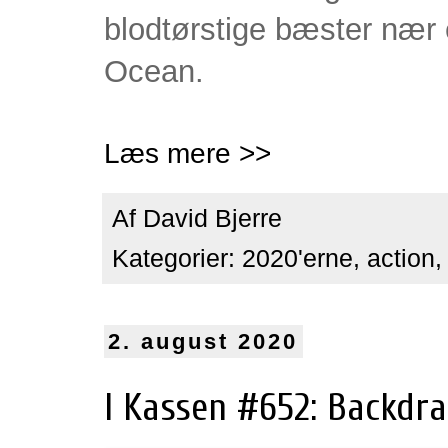
blodtørstige bæster nær en
Ocean.
Læs mere >>
Af
David Bjerre
Kategorier:
2020'erne
,
action
2. august 2020
I Kassen #652: Backdraf