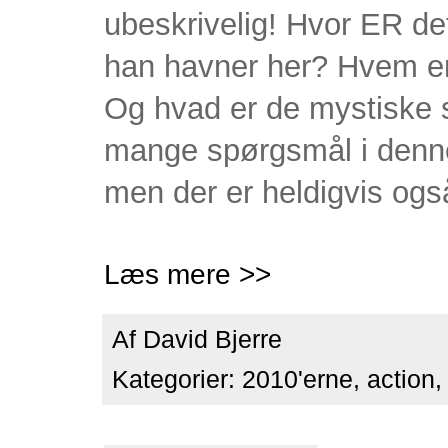
ubeskrivelig! Hvor ER d
han havner her? Hvem er
Og hvad er de mystiske 
mange spørgsmål i denne 
men der er heldigvis ogs
Læs mere >>
Af
David Bjerre
Kategorier:
2010'erne
,
action