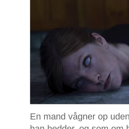
En mand vågner op uden 
han hedder, og som om h