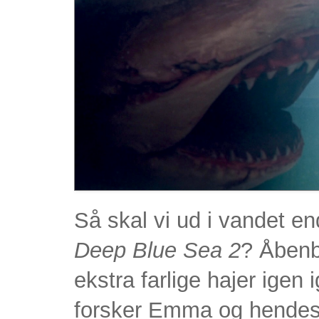
Så skal vi ud i vandet en
Deep Blue Sea 2
? Åbenb
ekstra farlige hajer ige
forsker Emma og hende