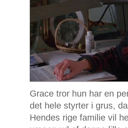
Grace tror hun har en perf
det hele styrter i grus,
Hendes rige familie vil hel