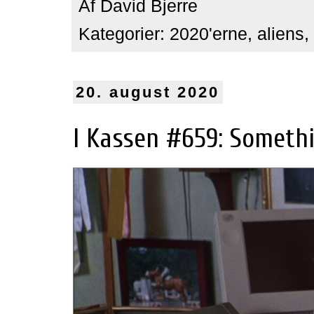
Af
David Bjerre
Kategorier:
2020'erne
,
aliens
,
20. august 2020
I Kassen #659: Somethi