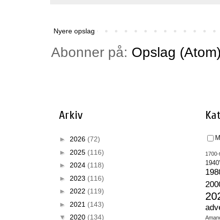
Nyere opslag
Abonner på:
Opslag (Atom
Arkiv
Kat
M
►
2026
(72)
►
2025
(116)
1700-t
1940
►
2024
(118)
198
►
2023
(116)
200
►
2022
(119)
20
►
2021
(143)
adv
▼
2020
(134)
Aman