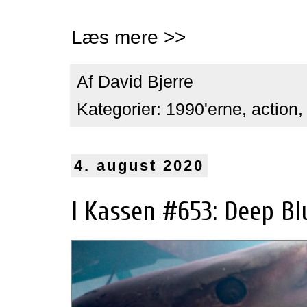
Læs mere >>
Af
David Bjerre
Kategorier:
1990'erne
,
action
4. august 2020
I Kassen #653: Deep Bl