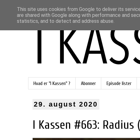
This site uses cookies from Google to deliver its servic
are shared with Google along with performance and secur
statistics, and to detect and address abuse.
Hvad er "I Kassen" ?
Abonner
Episode lister
29. august 2020
I Kassen #663: Radius (