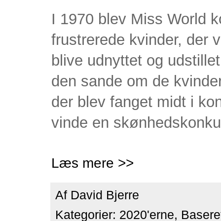
I 1970 blev Miss World k
frustrerede kvinder, der 
blive udnyttet og udstille
den sande om de kvinder, 
der blev fanget midt i ko
vinde en skønhedskonku
Læs mere >>
Af
David Bjerre
Kategorier:
2020'erne
,
Baseret