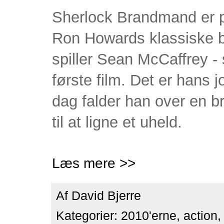
Sherlock Brandmand er på
Ron Howards klassiske b
spiller Sean McCaffrey - 
første film. Det er hans 
dag falder han over en b
til at ligne et uheld.
Læs mere >>
Af
David Bjerre
Kategorier:
2010'erne
,
action