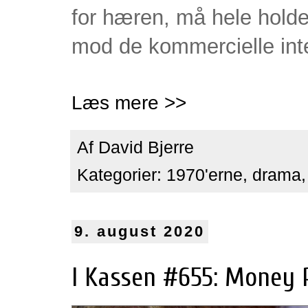
for hæren, må hele hold
mod de kommercielle int
Læs mere >>
Af
David Bjerre
Kategorier:
1970'erne
,
drama
9. august 2020
I Kassen #655: Money 