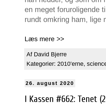
en meget foruroligende t
rundt omkring ham, lige 
Læs mere >>
Af
David Bjerre
Kategorier:
2010'erne
,
science
26. august 2020
I Kassen #662: Tenet (