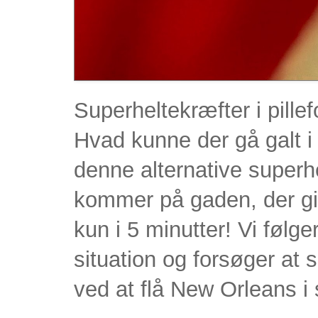
Superheltekræfter i pill
Hvad kunne der gå galt i 
denne alternative superhe
kommer på gaden, der gi
kun i 5 minutter! Vi følg
situation og forsøger at 
ved at flå New Orleans i 