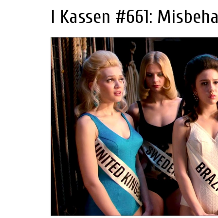
I Kassen #661: Misbeha