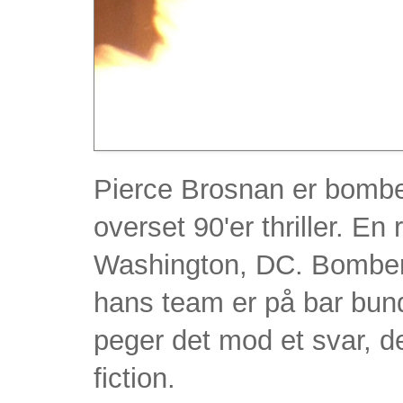
Pierce Brosnan er bombe
overset 90'er thriller. E
Washington, DC. Bombern
hans team er på bar bund
peger det mod et svar, d
fiction.