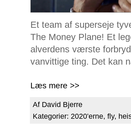
Et team af superseje tyv
The Money Plane! Et leg
alverdens værste forbryd
vanvittige ting. Det kan 
Læs mere >>
Af
David Bjerre
Kategorier:
2020'erne
,
fly
,
hei