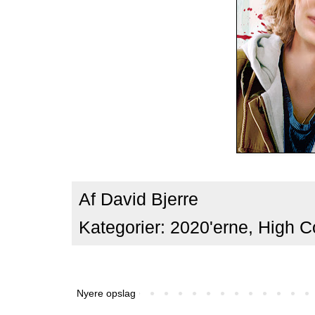
Af
David Bjerre
Kategorier:
2020'erne
,
High C
Nyere opslag