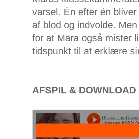
varsel. Én efter én blive
af blod og indvolde. Men
for at Mara også mister l
tidspunkt til at erklære s
AFSPIL & DOWNLOAD