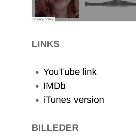
LINKS
YouTube link
IMDb
iTunes version
BILLEDER