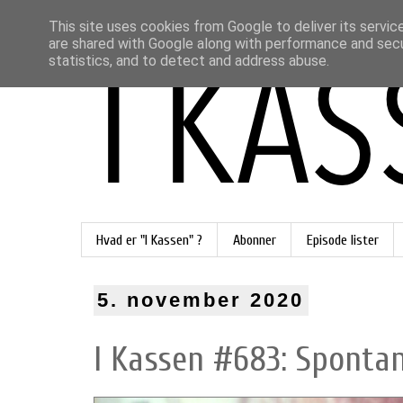
This site uses cookies from Google to deliver its servic
are shared with Google along with performance and secur
statistics, and to detect and address abuse.
Hvad er "I Kassen" ?
Abonner
Episode lister
5. november 2020
I Kassen #683: Sponta