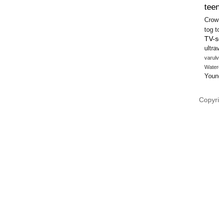
teen
Crow
tog
t
TV-s
ultra
varulv
Water
Youn
Copyri