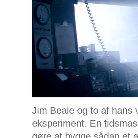
Jim Beale og to af hans v
eksperiment. En tidsmask
gøre at bygge sådan et ap