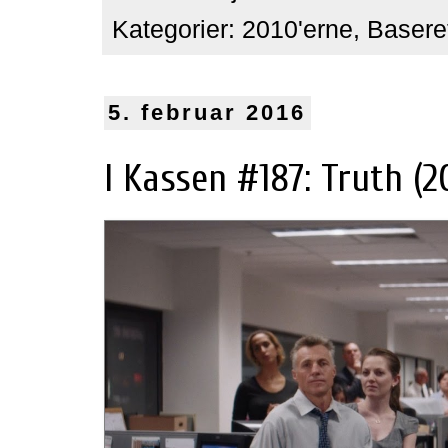
Kategorier:
2010'erne
,
Baseret
5. februar 2016
I Kassen #187: Truth (2