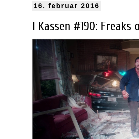
16. februar 2016
I Kassen #190: Freaks o