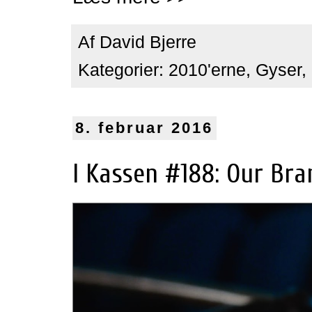
Af
David Bjerre
Kategorier:
2010'erne
,
Gyser
,
8. februar 2016
I Kassen #188: Our Bran