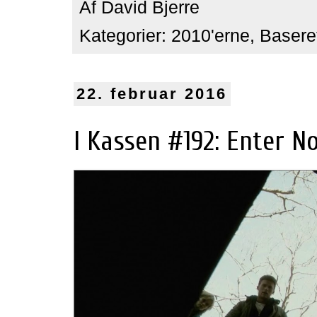
Af
David Bjerre
Kategorier:
2010'erne
,
Baseret
22. februar 2016
I Kassen #192: Enter N