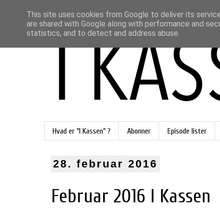
This site uses cookies from Google to deliver its servic
are shared with Google along with performance and secur
statistics, and to detect and address abuse.
Hvad er "I Kassen" ?
Abonner
Episode lister
28. februar 2016
Februar 2016 I Kassen