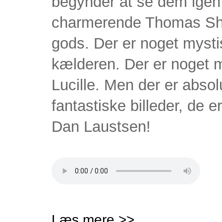
begynder at se dem igen,
charmerende Thomas Sharp
gods. Der er noget mystis
kælderen. Der er noget 
Lucille. Men der er absol
fantastiske billeder, de 
Dan Laustsen!
Læs mere >>