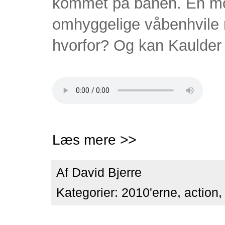
kommet på banen. En mo
omhyggelige våbenhvile
hvorfor? Og kan Kaulde
Læs mere >>
Af
David Bjerre
Kategorier:
2010'erne
,
action