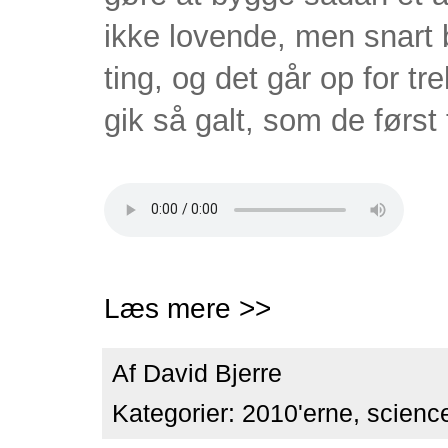
ikke lovende, men snart 
ting, og det går op for t
gik så galt, som de først
Læs mere >>
Af
David Bjerre
Kategorier:
2010'erne
,
science