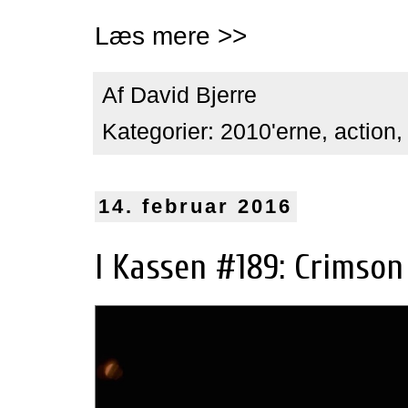
Læs mere >>
Af
David Bjerre
Kategorier:
2010'erne
,
action
14. februar 2016
I Kassen #189: Crimson