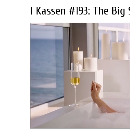
I Kassen #193: The Big 