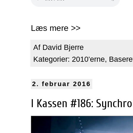
Læs mere >>
Af
David Bjerre
Kategorier:
2010'erne
,
Baseret
2. februar 2016
I Kassen #186: Synchron