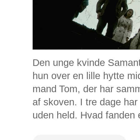
Den unge kvinde Samantha
hun over en lille hytte m
mand Tom, der har samme
af skoven. I tre dage ha
uden held. Hvad fanden e