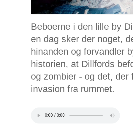
Beboerne i den lille by Di
en dag sker der noget, de
hinanden og forvandler by
historien, at Dillfords b
og zombier - og det, der f
invasion fra rummet.