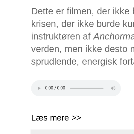
Dette er filmen, der ikk
krisen, der ikke burde ku
instruktøren af
Anchorm
verden, men ikke desto m
sprudlende, energisk fort
Læs mere >>