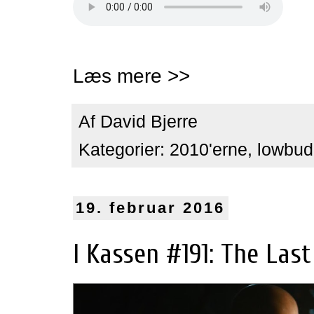
Læs mere >>
Af
David Bjerre
Kategorier:
2010'erne
,
lowbud
19. februar 2016
I Kassen #191: The Last