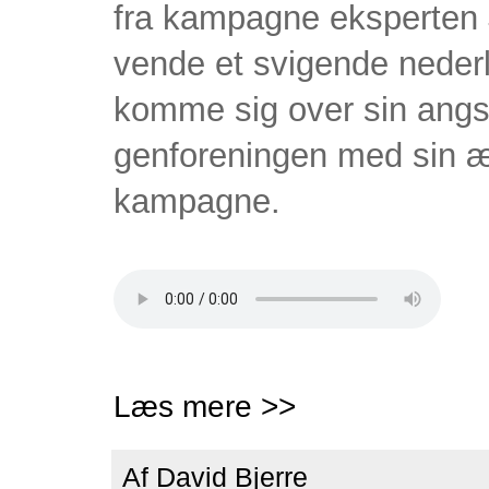
fra kampagne eksperten 
vende et svigende nederla
komme sig over sin angst 
genforeningen med sin æ
kampagne.
Læs mere >>
Af
David Bjerre