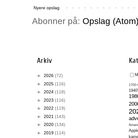
Nyere opslag
Abonner på:
Opslag (Atom
Arkiv
Kat
M
►
2026
(72)
►
2025
(116)
1700-t
1940
►
2024
(118)
198
►
2023
(116)
200
►
2022
(119)
20
►
2021
(143)
adv
►
2020
(134)
Aman
Appl
►
2019
(114)
kame