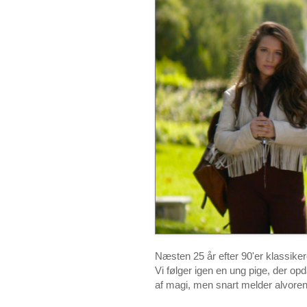
Næsten 25 år efter 90'er klassike
Vi følger igen en ung pige, der op
af magi, men snart melder alvoren