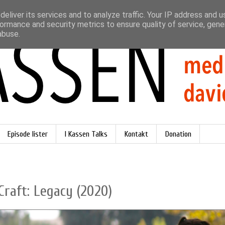
eliver its services and to analyze traffic. Your IP address and 
ormance and security metrics to ensure quality of service, gen
abuse.
Episode lister
I Kassen Talks
Kontakt
Donation
Craft: Legacy (2020)