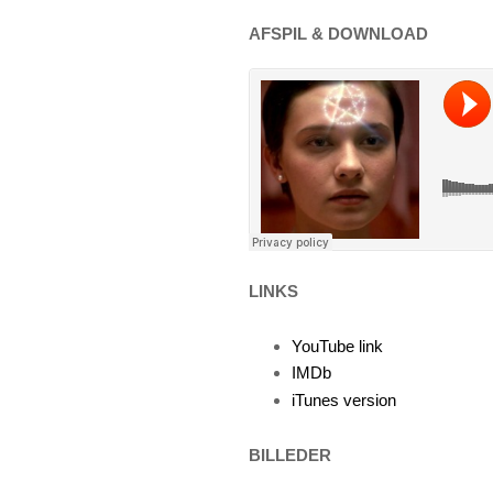
AFSPIL & DOWNLOAD
LINKS
YouTube link
IMDb
iTunes version
BILLEDER