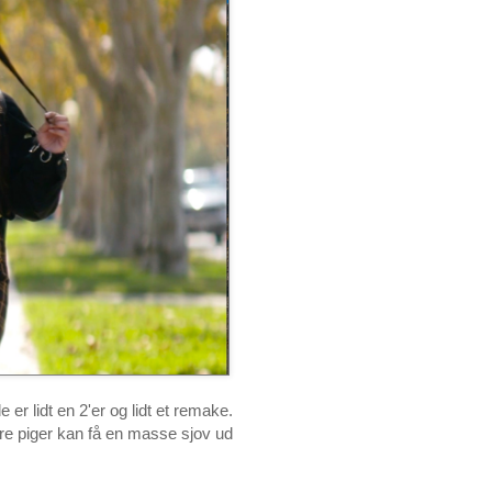
r lidt en 2'er og lidt et remake.
fire piger kan få en masse sjov ud