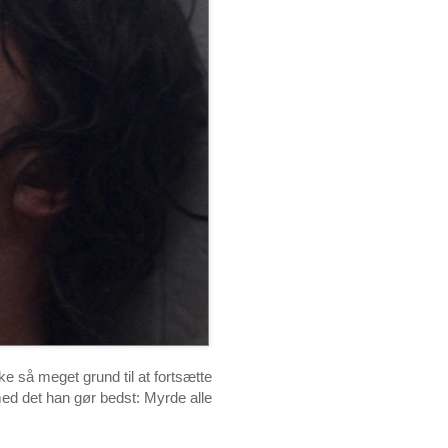
kke så meget grund til at fortsætte
med det han gør bedst: Myrde alle