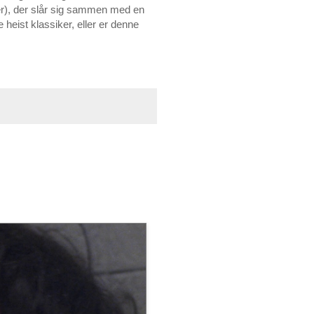
er), der slår sig sammen med en
heist klassiker, eller er denne