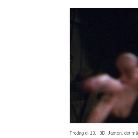
Fredag d. 13, i 3D! Jamen, det m