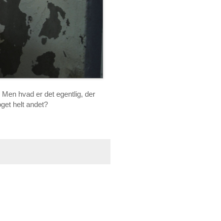
 Men hvad er det egentlig, der
oget helt andet?