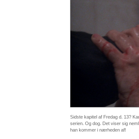
Sidste kapitel af Fredag d. 13? Kan
serien. Og dog. Det viser sig neml
han kommer i nærheden af!