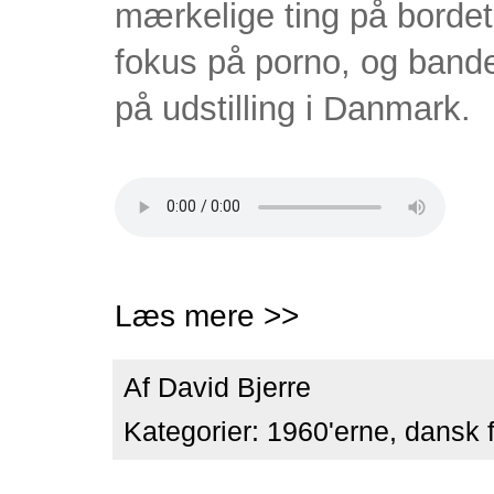
mærkelige ting på bordet.
fokus på porno, og bande
på udstilling i Danmark.
Læs mere >>
Af
David Bjerre
Kategorier:
1960'erne
,
dansk f