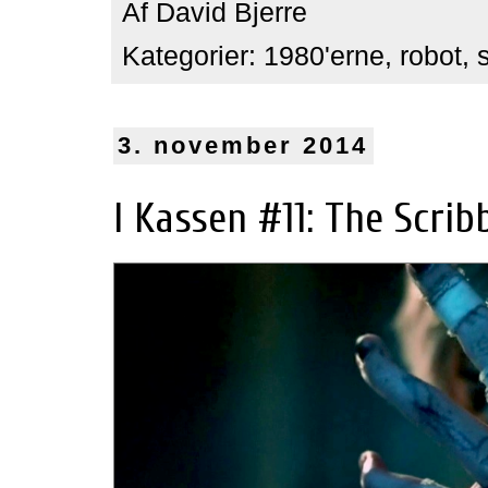
Af
David Bjerre
Kategorier:
1980'erne
,
robot
,
3. november 2014
I Kassen #11: The Scribb