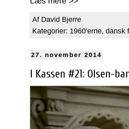
Læs mere >>
Af
David Bjerre
Kategorier:
1960'erne
,
dansk f
27. november 2014
I Kassen #21: Olsen-band