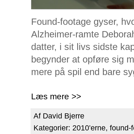
Found-footage gyser, hvo
Alzheimer-ramte Deborah
datter, i sit livs sidste k
begynder at opføre sig mæ
mere på spil end bare 
Læs mere >>
Af
David Bjerre
Kategorier:
2010'erne
,
found-