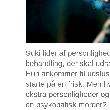
Suki lider af personlighe
behandling, der skal udr
Hun ankommer til udslusni
starte på en frisk. Men hv
ekstra personligheder og f
en psykopatisk morder?