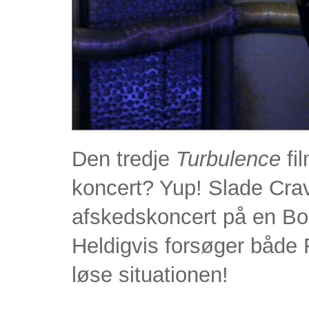
Den tredje
Turbulence
fil
koncert? Yup! Slade Crav
afskedskoncert på en Boe
Heldigvis forsøger både 
løse situationen!