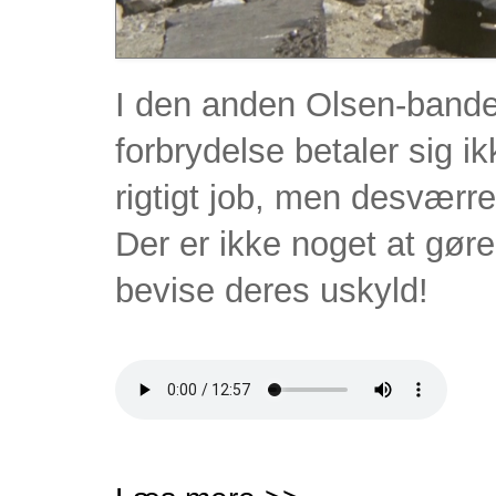
I den anden Olsen-bande 
forbrydelse betaler sig ik
rigtigt job, men desværre
Der er ikke noget at gøre,
bevise deres uskyld!