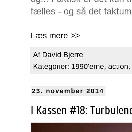
fælles - og så det faktum,
Læs mere >>
Af
David Bjerre
Kategorier:
1990'erne
,
action
23. november 2014
I Kassen #18: Turbulenc