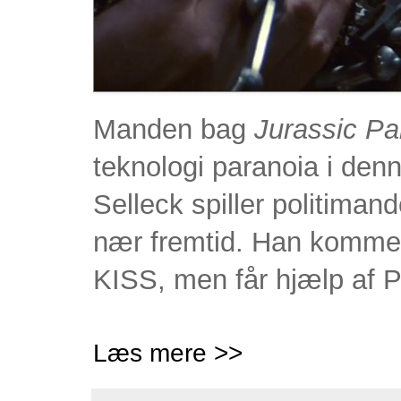
Manden bag
Jurassic Pa
teknologi paranoia i denn
Selleck spiller politimand
nær fremtid. Han komme
KISS, men får hjælp af 
Læs mere >>