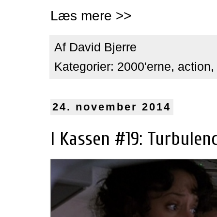
Læs mere >>
Af
David Bjerre
Kategorier:
2000'erne
,
action
24. november 2014
I Kassen #19: Turbulence