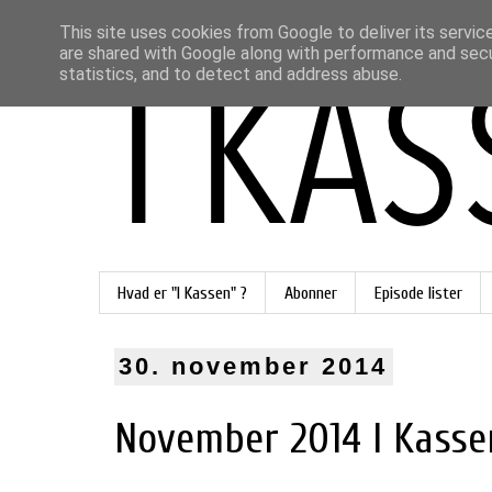
This site uses cookies from Google to deliver its servic
are shared with Google along with performance and secur
statistics, and to detect and address abuse.
Hvad er "I Kassen" ?
Abonner
Episode lister
30. november 2014
November 2014 I Kasse