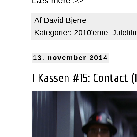
Læs mere >>
Af
David Bjerre
Kategorier:
2010'erne
,
Julefil
13. november 2014
I Kassen #15: Contact (