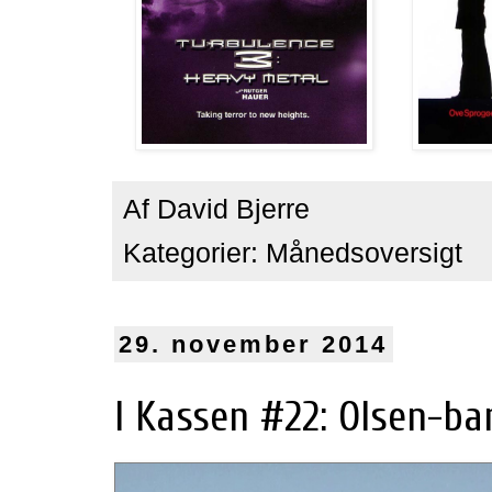
Af
David Bjerre
Kategorier:
Månedsoversigt
29. november 2014
I Kassen #22: Olsen-ba