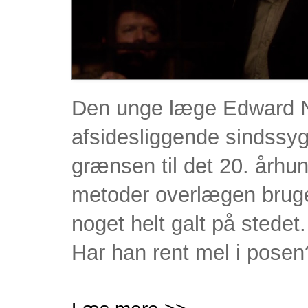
Den unge læge Edward N
afsidesliggende sindssyg
grænsen til det 20. århu
metoder overlægen bruger
noget helt galt på sted
Har han rent mel i posen