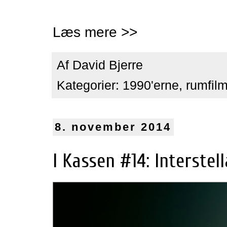
Læs mere >>
Af
David Bjerre
Kategorier:
1990'erne
,
rumfil
8. november 2014
I Kassen #14: Interstell