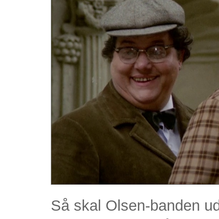
Så skal Olsen-banden ud 