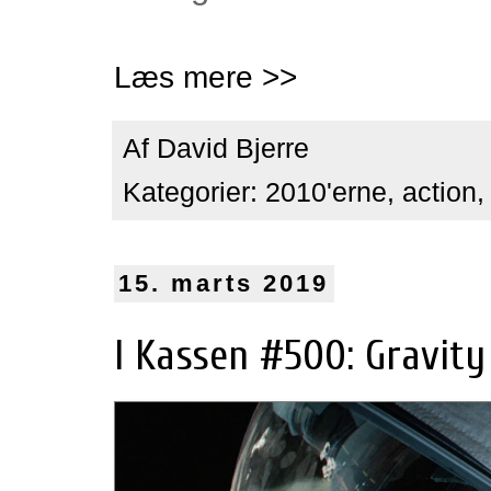
Læs mere >>
Af
David Bjerre
Kategorier:
2010'erne
,
action
15. marts 2019
I Kassen #500: Gravity 