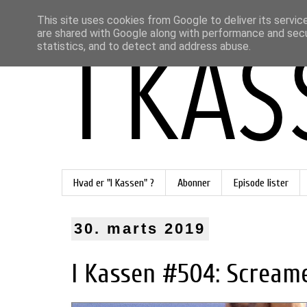
This site uses cookies from Google to deliver its servic
are shared with Google along with performance and secur
statistics, and to detect and address abuse.
Hvad er "I Kassen" ?
Abonner
Episode lister
30. marts 2019
I Kassen #504: Screame