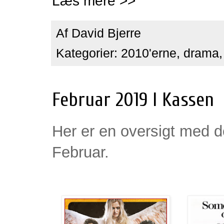
Læs mere >>
Af
David Bjerre
Kategorier:
2010'erne
,
drama
Februar 2019 I Kassen
Her er en oversigt med de
Februar.