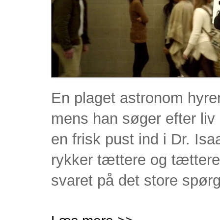
En plaget astronom hyrer 
mens han søger efter liv 
en frisk pust ind i Dr. Is
rykker tættere og tætter
svaret på det store spør