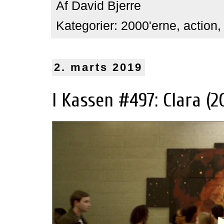
Af
David Bjerre
Kategorier:
2000'erne
,
action
2. marts 2019
I Kassen #497: Clara (2