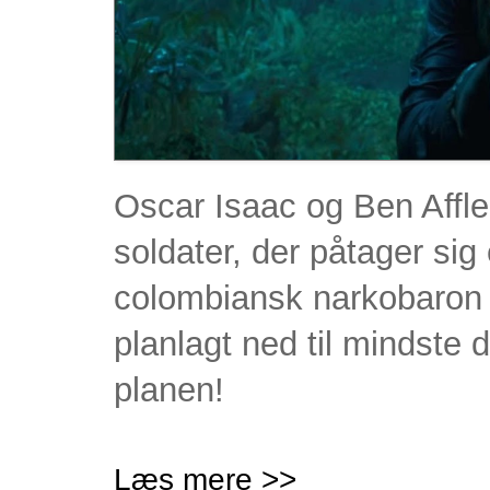
Oscar Isaac og Ben Afflec
soldater, der påtager sig
colombiansk narkobaron 
planlagt ned til mindste d
planen!
Læs mere >>