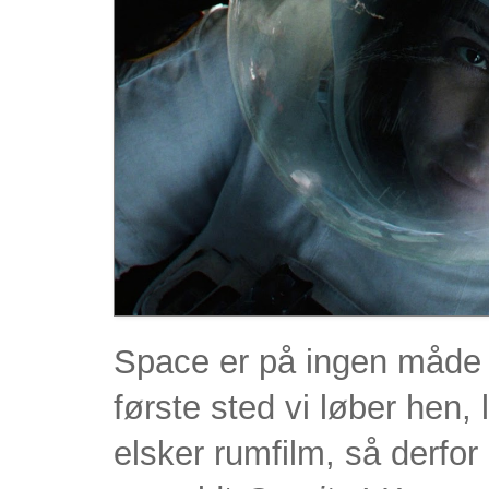
Space er på ingen måde T
første sted vi løber hen, 
elsker rumfilm, så derfor e