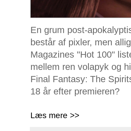
En grum post-apokalyptis
består af pixler, men all
Magazines "Hot 100" liste
mellem ren volapyk og hi
Final Fantasy: The Spirits
18 år efter premieren?
Læs mere >>