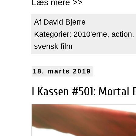
Læs mere >>
Af
David Bjerre
Kategorier:
2010'erne
,
action
svensk film
18. marts 2019
I Kassen #501: Mortal 