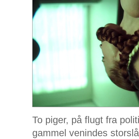
To piger, på flugt fra poli
gammel venindes storslå