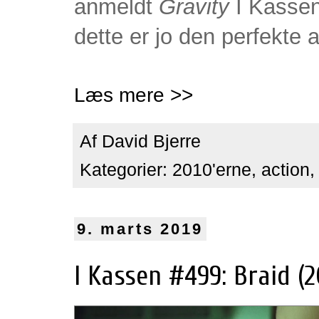
anmeldt
Gravity
I Kassen
dette er jo den perfekte
Læs mere >>
Af
David Bjerre
Kategorier:
2010'erne
,
action
9. marts 2019
I Kassen #499: Braid (2