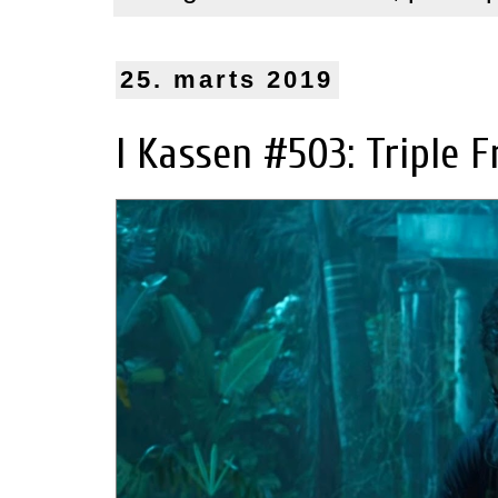
25. marts 2019
I Kassen #503: Triple F