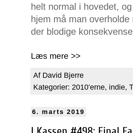
helt normal i hovedet, og
hjem må man overholde no
der blodige konsekvense
Læs mere >>
Af
David Bjerre
Kategorier:
2010'erne
,
indie
,
T
6. marts 2019
I Kassen #498: Final Fa