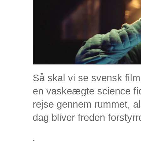
Så skal vi se svensk film
en vaskeægte science fic
rejse gennem rummet, a
dag bliver freden forstyr