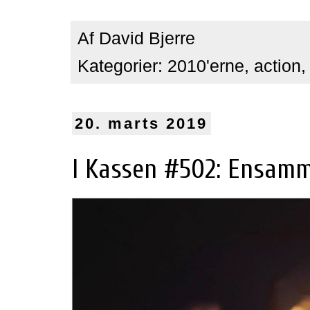
Af
David Bjerre
Kategorier:
2010'erne
,
action
20. marts 2019
I Kassen #502: Ensamm