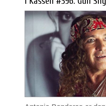
I Kassen #396: Gun Shy