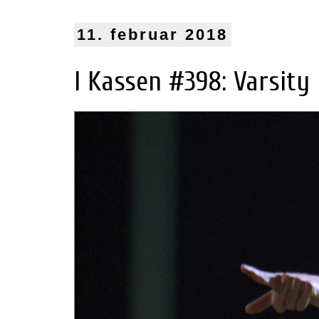
11. februar 2018
I Kassen #398: Varsity 