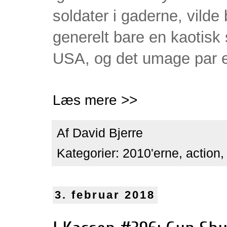
soldater i gaderne, vilde
generelt bare en kaotisk 
USA, og det umage par er
Læs mere >>
Af
David Bjerre
Kategorier:
2010'erne
,
action
3. februar 2018