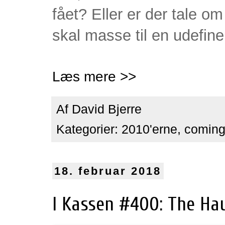
fået? Eller er der tale om
skal masse til en udefine
Læs mere >>
Af
David Bjerre
Kategorier:
2010'erne
,
coming
18. februar 2018
I Kassen #400: The Haun