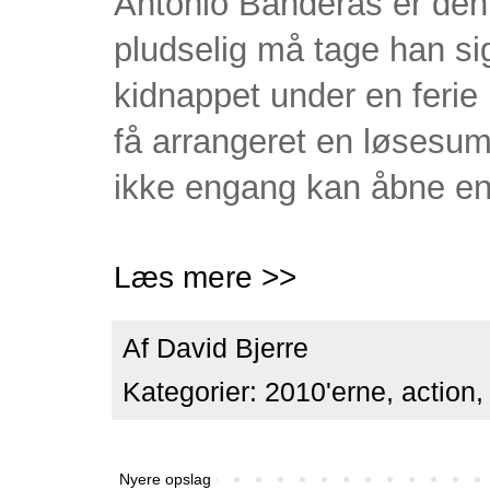
Antonio Banderas er den 
pludselig må tage han s
kidnappet under en ferie 
få arrangeret en løsesum 
ikke engang kan åbne en
Læs mere >>
Af
David Bjerre
Kategorier:
2010'erne
,
action
Nyere opslag