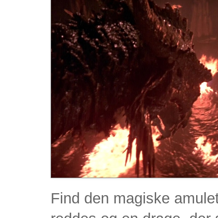
Find den magiske amulet 