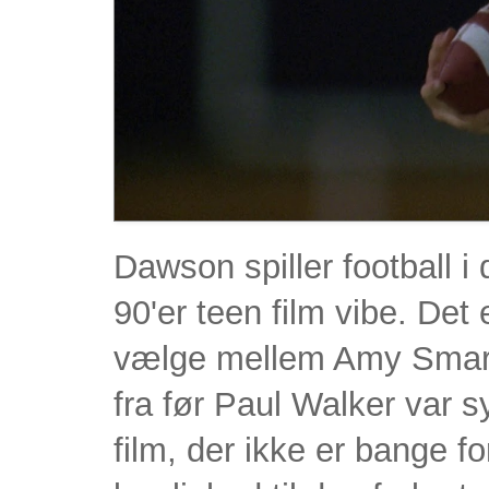
Dawson spiller football i
90'er teen film vibe. Det
vælge mellem Amy Smart o
fra før Paul Walker var 
film, der ikke er bange fo