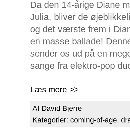
Da den 14-årige Diane m
Julia, bliver de øjeblikke
og det værste frem i Dian
en masse ballade! Denne 
sender os ud på en meget
sange fra elektro-pop du
Læs mere >>
Af
David Bjerre
Kategorier:
coming-of-age
,
dr