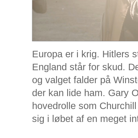
Europa er i krig. Hitlers
England står for skud. De
og valget falder på Winst
der kan lide ham. Gary O
hovedrolle som Churchill i
sig i løbet af en meget i