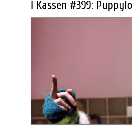
I Kassen #399: Puppylo