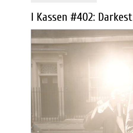
I Kassen #402: Darkest