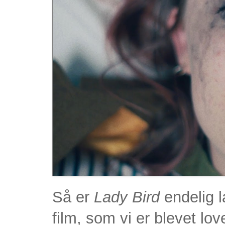
Så er
Lady Bird
endelig l
film, som vi er blevet lov