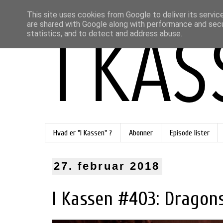
This site uses cookies from Google to deliver its servic
are shared with Google along with performance and secur
statistics, and to detect and address abuse.
Hvad er "I Kassen" ?
Abonner
Episode lister
27. februar 2018
I Kassen #403: Dragons