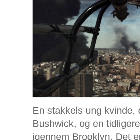
En stakkels ung kvinde, d
Bushwick, og en tidlig
igennem Brooklyn. Det er 