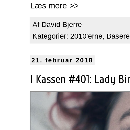
Læs mere >>
Af
David Bjerre
Kategorier:
2010'erne
,
Baseret
21. februar 2018
I Kassen #401: Lady Bir