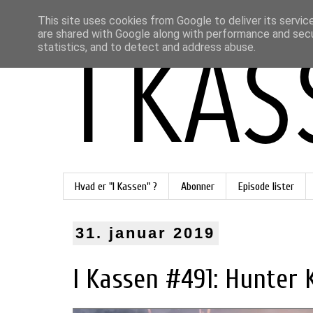
This site uses cookies from Google to deliver its servic
are shared with Google along with performance and secur
statistics, and to detect and address abuse.
Hvad er "I Kassen" ?
Abonner
Episode lister
31. januar 2019
I Kassen #491: Hunter K