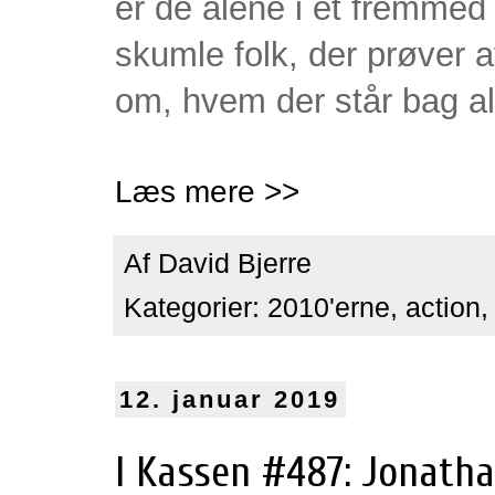
er de alene i et fremmed
skumle folk, der prøver a
om, hvem der står bag al
Læs mere >>
Af
David Bjerre
Kategorier:
2010'erne
,
action
12. januar 2019
I Kassen #487: Jonatha