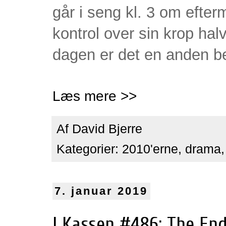
går i seng kl. 3 om efter
kontrol over sin krop ha
dagen er det en anden be
Læs mere >>
Af
David Bjerre
Kategorier:
2010'erne
,
drama
7. januar 2019
I Kassen #486: The End