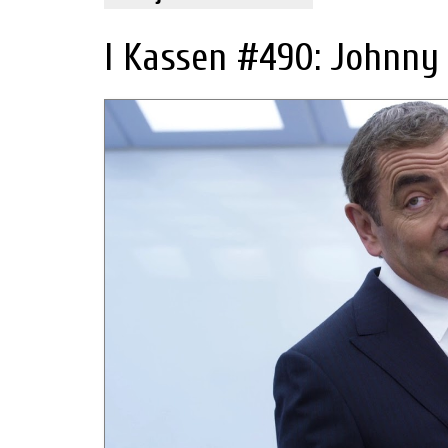
I Kassen #490: Johnny 