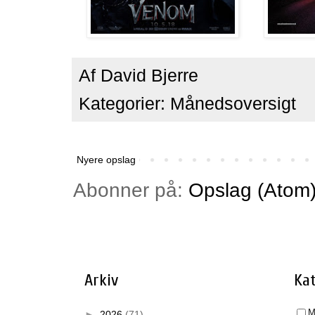
Af
David Bjerre
Kategorier:
Månedsoversigt
Nyere opslag
Abonner på:
Opslag (Atom
Arkiv
Kat
M
►
2026
(71)