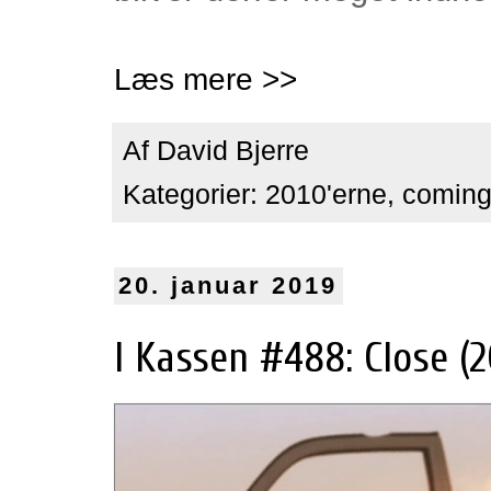
Læs mere >>
Af
David Bjerre
Kategorier:
2010'erne
,
coming
20. januar 2019
I Kassen #488: Close (2