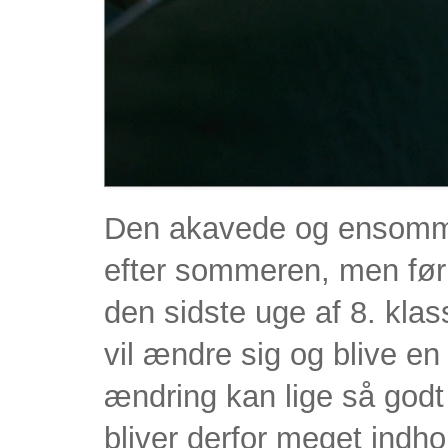
Den akavede og ensomme 
efter sommeren, men før 
den sidste uge af 8. klas
vil ændre sig og blive e
ændring kan lige så godt 
bliver derfor meget indho