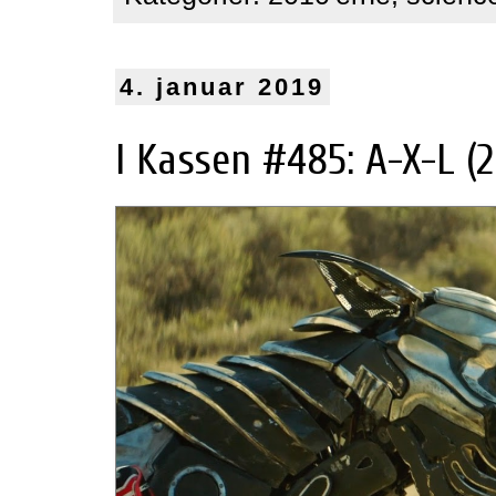
4. januar 2019
I Kassen #485: A-X-L (2