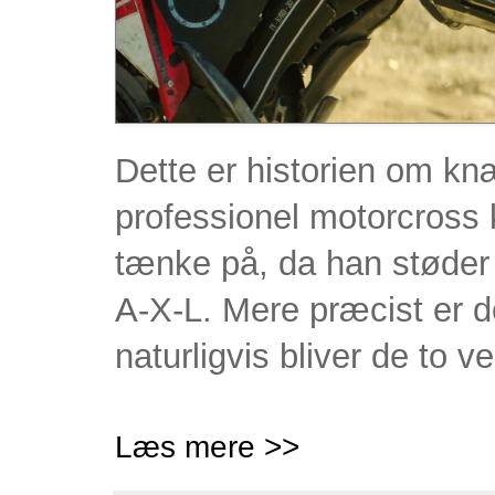
Dette er historien om kn
professionel motorcross 
tænke på, da han støder 
A-X-L. Mere præcist er d
naturligvis bliver de to v
Læs mere >>