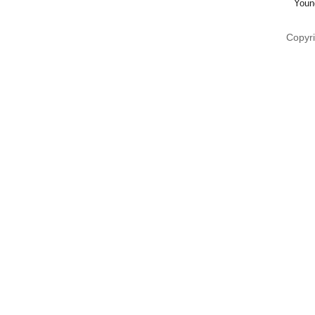
Youn
Copyri