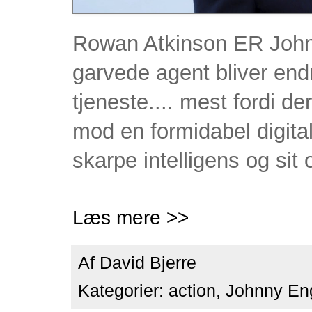
Rowan Atkinson ER Johnn
garvede agent bliver endn
tjeneste.... mest fordi d
mod en formidabel digital
skarpe intelligens og si
Læs mere >>
Af
David Bjerre
Kategorier:
action
,
Johnny Eng