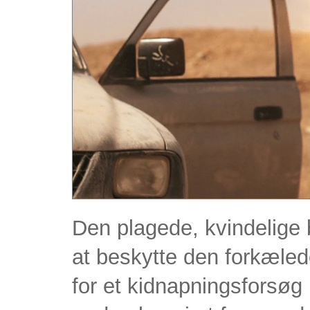
Den plagede, kvindelige 
at beskytte den forkæled
for et kidnapningsforsøg 