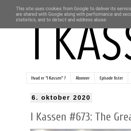
This site uses cookies from Google to deliver its servic
are shared with Google along with performance and secur
statistics, and to detect and address abuse.
Hvad er "I Kassen" ?
Abonner
Episode lister
6. oktober 2020
I Kassen #673: The Gre