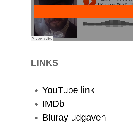
LINKS
YouTube link
IMDb
Bluray udgaven