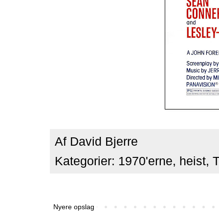
Af
David Bjerre
Kategorier:
1970'erne
,
heist
,
T
Nyere opslag