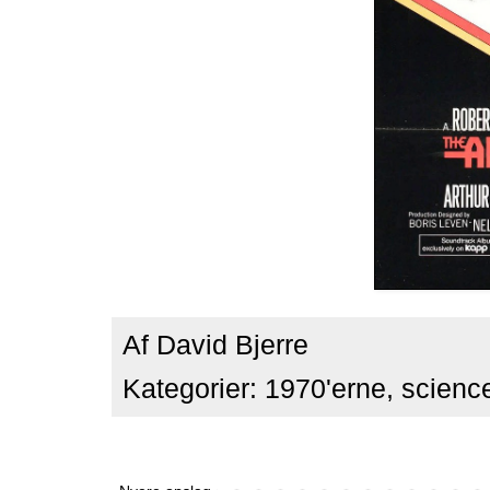
Af
David Bjerre
Kategorier:
1970'erne
,
scienc