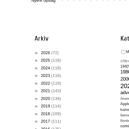
Nyere opslag
Arkiv
Kat
M
►
2026
(72)
►
2025
(116)
1700-t
1940
►
2024
(118)
198
►
2023
(116)
200
►
2022
(119)
20
►
2021
(143)
adv
►
2020
(134)
Aman
Appl
►
2019
(114)
kame
►
2018
(109)
Batm
►
2017
(111)
Bomb
comi
►
2016
(125)