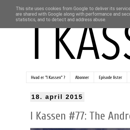
This site uses cookies from Google to deliver its servic
are shared with Google along with performance and secur
statistics, and to detect and address abuse.
Hvad er "I Kassen" ?
Abonner
Episode lister
18. april 2015
I Kassen #77: The Andr