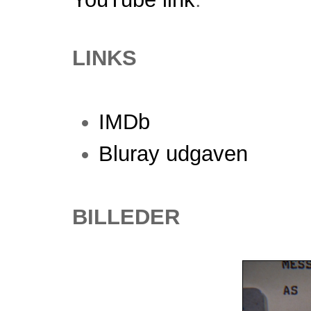
LINKS
IMDb
Bluray udgaven
BILLEDER