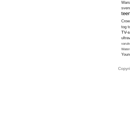
Wars
sven
teen
Crow
tog
t
TV-s
ultra
varulv
Water
Youn
Copyri