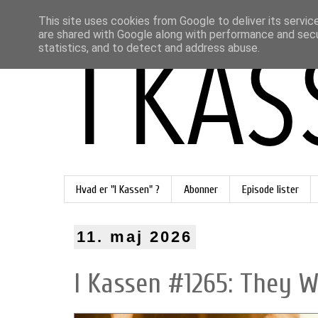
This site uses cookies from Google to deliver its servic
are shared with Google along with performance and secur
statistics, and to detect and address abuse.
Hvad er "I Kassen" ?
Abonner
Episode lister
11. maj 2026
I Kassen #1265: They Wi