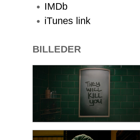
IMDb
iTunes link
BILLEDER