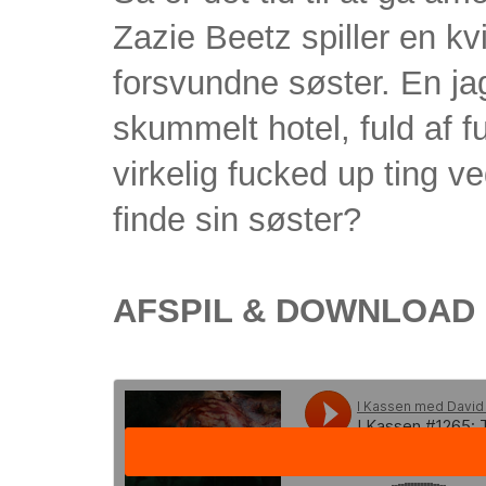
Zazie Beetz spiller en kv
forsvundne søster. En jag
skummelt hotel, fuld af 
virkelig fucked up ting 
finde sin søster?
AFSPIL & DOWNLOAD