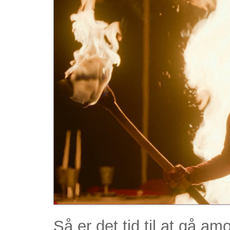
Så er det tid til at gå am