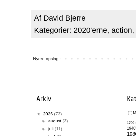
Af
David Bjerre
Kategorier:
2020'erne
,
action
Nyere opslag
Arkiv
Kat
M
▼
2026
(73)
►
august
(3)
1700-t
►
juli
(11)
1940
198