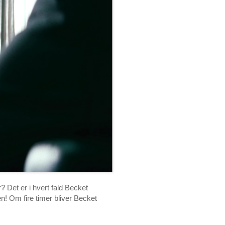
? Det er i hvert fald Becket
en! Om fire timer bliver Becket