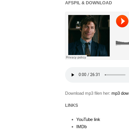
AFSPIL & DOWNLOAD
Download mp3 filen her:
mp3 dow
LINKS
YouTube link
IMDb