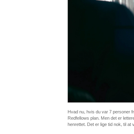
Hvad nu, hvis du var 7 personer fra
Redfellows plan. Men det er letter
henrettet. Det er lige tid nok, til a