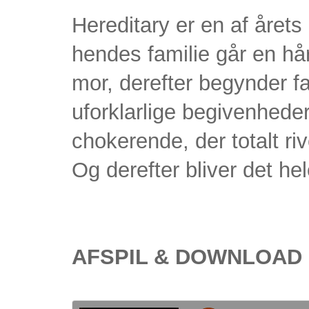
Hereditary er en af året
hendes familie går en hår
mor, derefter begynder fa
uforklarlige begivenheder
chokerende, der totalt ri
Og derefter bliver det h
AFSPIL & DOWNLOAD