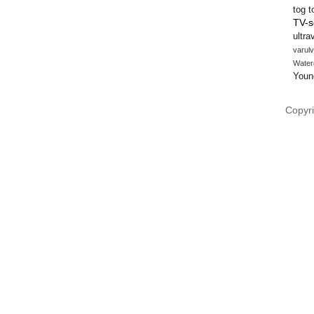
tog
t
TV-s
ultra
varulv
Water
Youn
Copyri