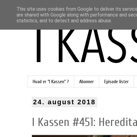
This site uses cookies from Google to deliver its servic
are shared with Google along with performance and secur
statistics, and to detect and address abuse.
Hvad er "I Kassen" ?
Abonner
Episode lister
24. august 2018
I Kassen #451: Heredita