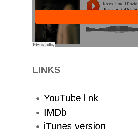
LINKS
YouTube link
IMDb
iTunes version