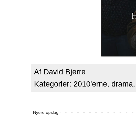
Af
David Bjerre
Kategorier:
2010'erne
,
drama
Nyere opslag