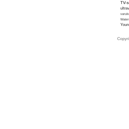
TV-s
ultra
varulv
Water
Youn
Copyri