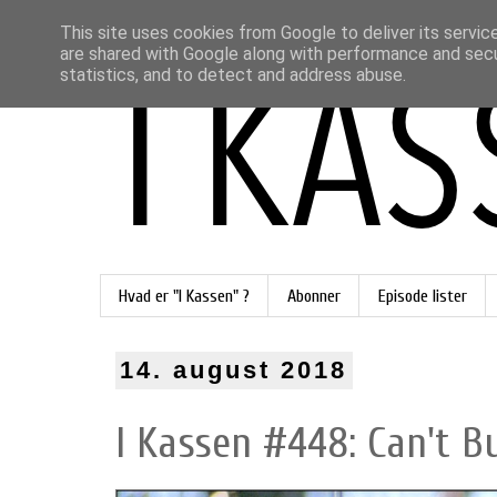
This site uses cookies from Google to deliver its servic
are shared with Google along with performance and secur
statistics, and to detect and address abuse.
Hvad er "I Kassen" ?
Abonner
Episode lister
14. august 2018
I Kassen #448: Can't B