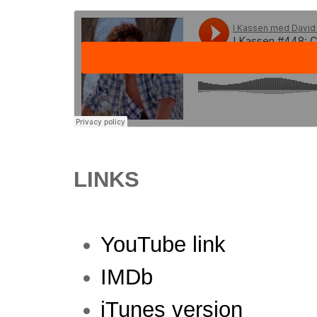
LINKS
YouTube link
IMDb
iTunes version