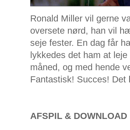
Ronald Miller vil gerne 
oversete nørd, han vil hæ
seje fester. En dag får h
lykkedes det ham at leje
måned, og med hende ved
Fantastisk! Succes! Det h
AFSPIL & DOWNLOAD