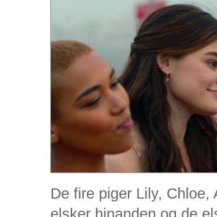
De fire piger Lily, Chloe
elsker hinanden og de el