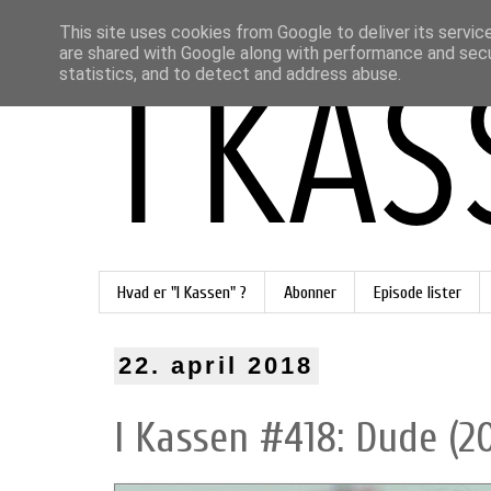
This site uses cookies from Google to deliver its servic
are shared with Google along with performance and secur
statistics, and to detect and address abuse.
Hvad er "I Kassen" ?
Abonner
Episode lister
22. april 2018
I Kassen #418: Dude (2