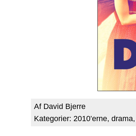
Af
David Bjerre
Kategorier:
2010'erne
,
drama