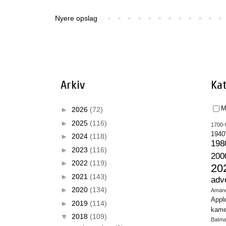
Nyere opslag
Arkiv
Kat
M
►
2026
(72)
►
2025
(116)
1700-t
1940
►
2024
(118)
198
►
2023
(116)
200
►
2022
(119)
20
►
2021
(143)
adv
►
2020
(134)
Aman
Appl
►
2019
(114)
kame
▼
2018
(109)
Batm