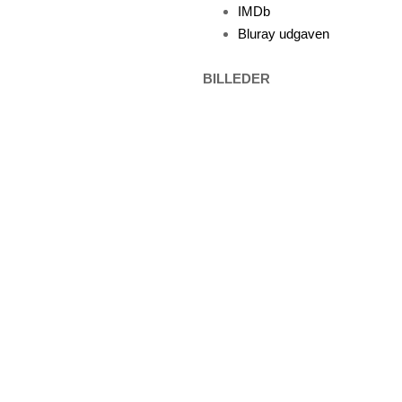
IMDb
Bluray udgaven
BILLEDER