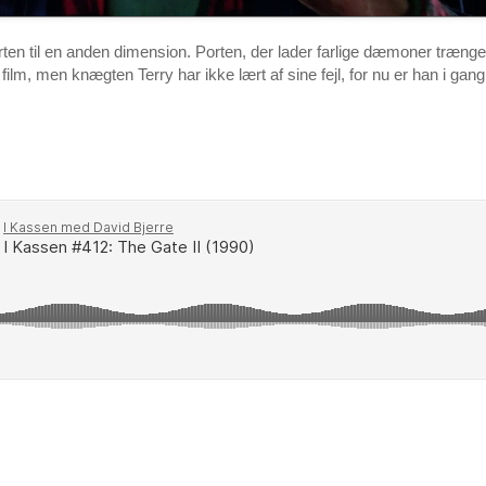
rten til en anden dimension. Porten, der lader farlige dæmoner trænge 
film, men knægten Terry har ikke lært af sine fejl, for nu er han i gan