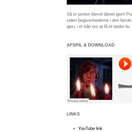
Så er porten blevet åbnet igen! Po
siden begivenhederne i den første 
igen, i et håb om at få et bedre liv.
AFSPIL & DOWNLOAD
LINKS
YouTube link