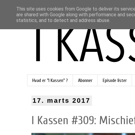
This site uses cookies from Google to deliver its servic
are shared with Google along with performance and secur
statistics, and to detect and address abuse.
Hvad er "I Kassen" ?
Abonner
Episode lister
17. marts 2017
I Kassen #309: Mischief