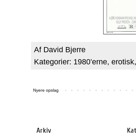
Af
David Bjerre
Kategorier:
1980'erne
,
erotisk
Nyere opslag
Arkiv
Kat