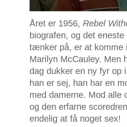
Året er 1956,
Rebel With
biografen, og det eneste
tænker på, er at komme 
Marilyn McCauley. Men ha
dag dukker en ny fyr op 
han er sej, han har en m
med damerne. Mod alle o
og den erfarne scoredren
endelig at få noget sex!