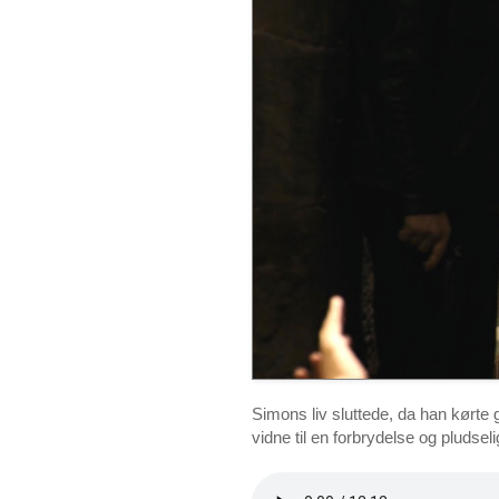
Simons liv sluttede, da han kørte 
vidne til en forbrydelse og pludsel