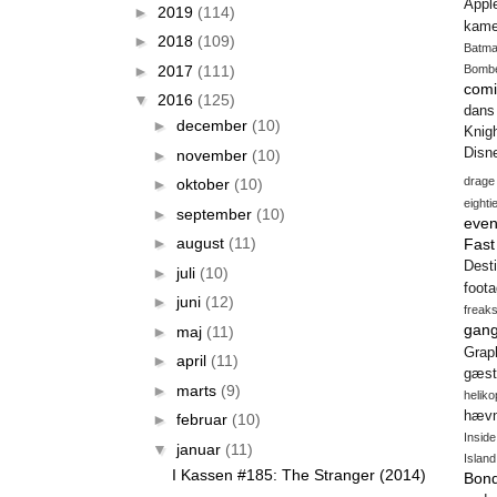
Appl
►
2019
(114)
kame
►
2018
(109)
Batm
►
2017
(111)
Bomb
comi
▼
2016
(125)
dans
►
december
(10)
Knig
Disn
►
november
(10)
drage
►
oktober
(10)
eighti
►
september
(10)
even
►
august
(11)
Fas
Desti
►
juli
(10)
foot
►
juni
(12)
freak
gang
►
maj
(11)
Gra
►
april
(11)
gæst
►
marts
(9)
heliko
hæv
►
februar
(10)
Insid
▼
januar
(11)
Island
I Kassen #185: The Stranger (2014)
Bon