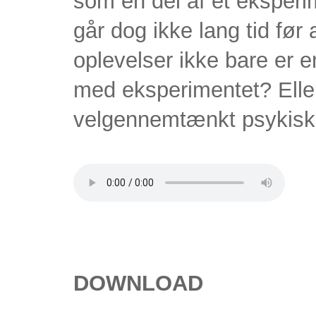
som en del af et eksperim
går dog ikke lang tid før
oplevelser ikke bare er e
med eksperimentet? Eller
velgennemtænkt psykisk
DOWNLOAD