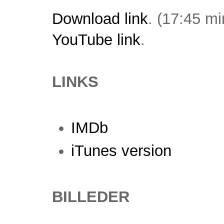
Download link
. (17:45 mi
YouTube link
.
LINKS
IMDb
iTunes version
BILLEDER