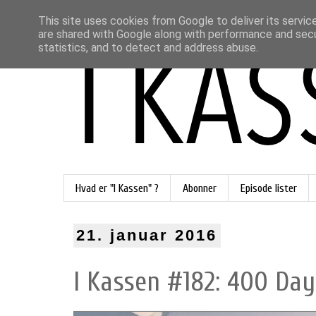
This site uses cookies from Google to deliver its servic
are shared with Google along with performance and secur
statistics, and to detect and address abuse.
Hvad er "I Kassen" ?
Abonner
Episode lister
21. januar 2016
I Kassen #182: 400 Day