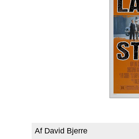
Af
David Bjerre