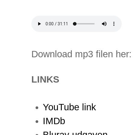
Download mp3 filen her:
LINKS
YouTube link
IMDb
Bluray udgaven