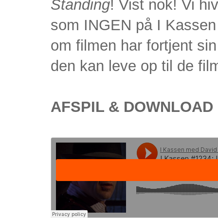
Standing
! Vist nok! Vi hi
som INGEN på I Kassen r
om filmen har fortjent s
den kan leve op til de fil
AFSPIL & DOWNLOAD