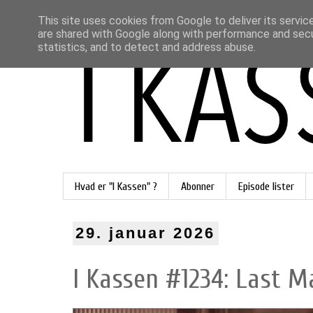
This site uses cookies from Google to deliver its servic
are shared with Google along with performance and secur
statistics, and to detect and address abuse.
Hvad er "I Kassen" ?
Abonner
Episode lister
29. januar 2026
I Kassen #1234: Last M