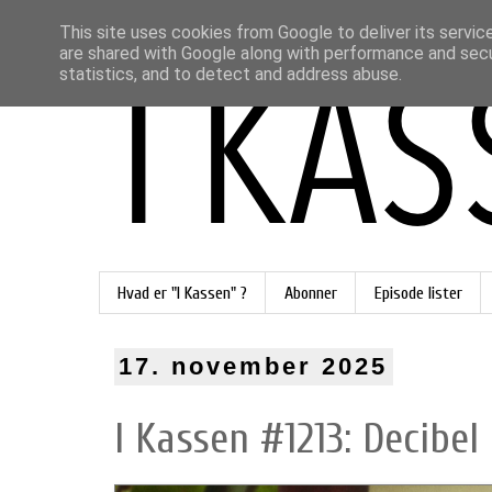
This site uses cookies from Google to deliver its servic
are shared with Google along with performance and secur
statistics, and to detect and address abuse.
Hvad er "I Kassen" ?
Abonner
Episode lister
17. november 2025
I Kassen #1213: Decibel 