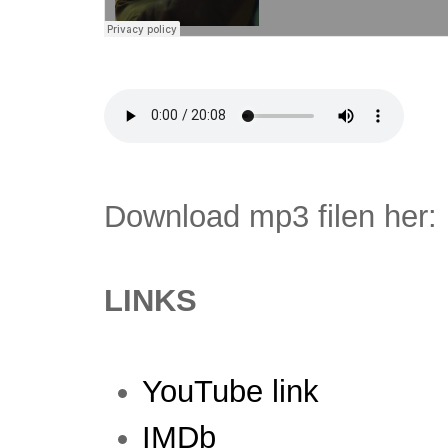
Download mp3 filen her:
LINKS
YouTube link
IMDb