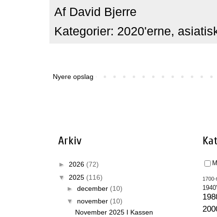
Af
David Bjerre
Kategorier:
2020'erne
,
asiatis
Nyere opslag
Arkiv
Kat
M
►
2026
(72)
▼
2025
(116)
1700-t
►
december
(10)
1940
198
▼
november
(10)
200
November 2025 I Kassen