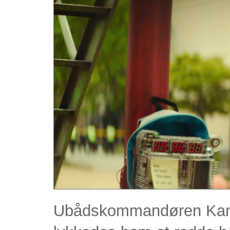
Ubådskommandøren Kang b