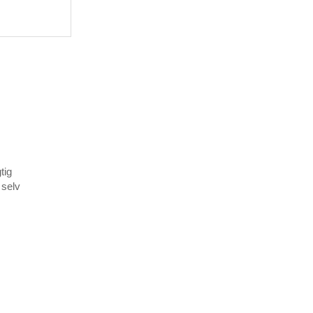
tig
 selv