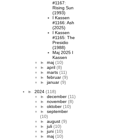
#1167:
Rising Sun
(1993)
I Kassen
#1166: Ash
(2025)
I Kassen
#1165: The
Presidio
(1988)
Maj 2025 I
Kassen
►
maj
(10)
►
april
(8)
►
marts
(11)
►
februar
(9)
►
januar
(9)
►
2024
(118)
►
december
(11)
►
november
(8)
►
oktober
(10)
►
september
(10)
►
august
(9)
►
juli
(10)
►
juni
(10)
►
maj
(10)