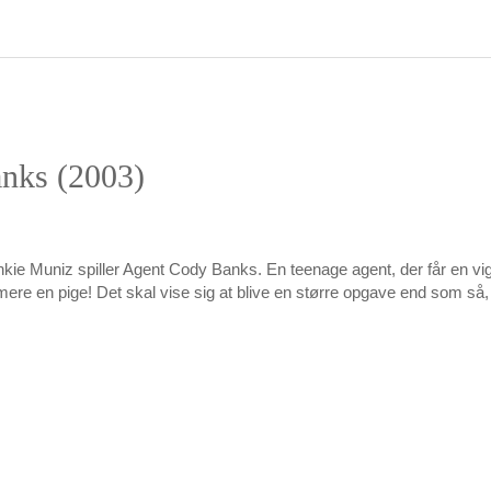
nks (2003)
nkie Muniz spiller Agent Cody Banks. En teenage agent, der får en vig
re en pige! Det skal vise sig at blive en større opgave end som så,