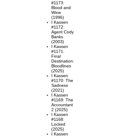
#1173:
Blood and
Wine
(1996)
I Kassen
#1172:
Agent Cody
Banks
(2003)
I Kassen
#1171:
Final
Destination:
Bloodlines
(2025)
I Kassen
#1170: The
Sadness
(2021)
I Kassen
#1169: The
Accountant
2 (2025)
I Kassen
#1168:
Locked
(2025)
I Kassen