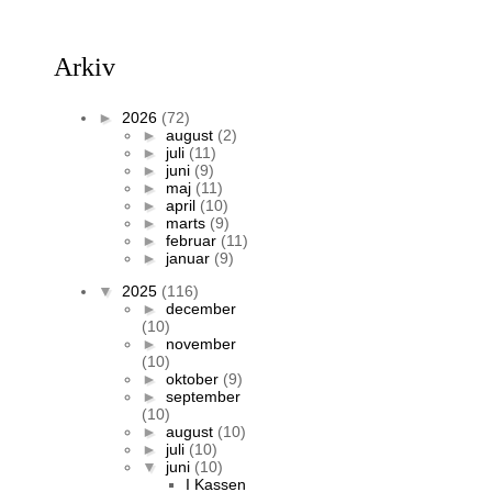
Arkiv
►
2026
(72)
►
august
(2)
►
juli
(11)
►
juni
(9)
►
maj
(11)
►
april
(10)
►
marts
(9)
►
februar
(11)
►
januar
(9)
▼
2025
(116)
►
december
(10)
►
november
(10)
►
oktober
(9)
►
september
(10)
►
august
(10)
►
juli
(10)
▼
juni
(10)
I Kassen