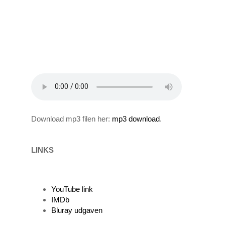
Download mp3 filen her:
mp3 download
.
LINKS
YouTube link
IMDb
Bluray udgaven