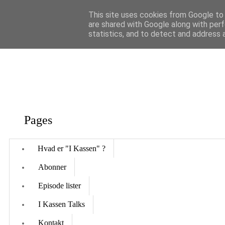
This site uses cookies from Google to d
are shared with Google along with perf
statistics, and to detect and address 
Pages
Hvad er "I Kassen" ?
Abonner
Episode lister
I Kassen Talks
Kontakt