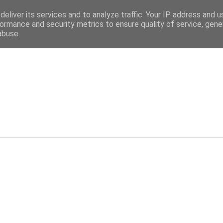
eliver its services and to analyze traffic. Your IP address and 
ormance and security metrics to ensure quality of service, gen
abuse.