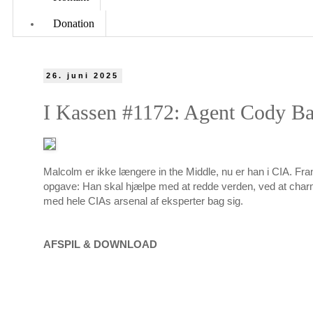
Donation
26. juni 2025
I Kassen #1172: Agent Cody Ba
Malcolm er ikke længere in the Middle, nu er han i CIA. Fra
opgave: Han skal hjælpe med at redde verden, ved at charme
med hele CIAs arsenal af eksperter bag sig.
AFSPIL & DOWNLOAD