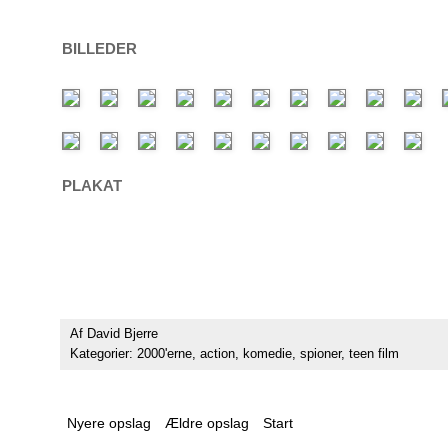
BILLEDER
PLAKAT
Af
David Bjerre
Kategorier:
2000'erne
,
action
,
komedie
,
spioner
,
teen film
Nyere opslag
Ældre opslag
Start