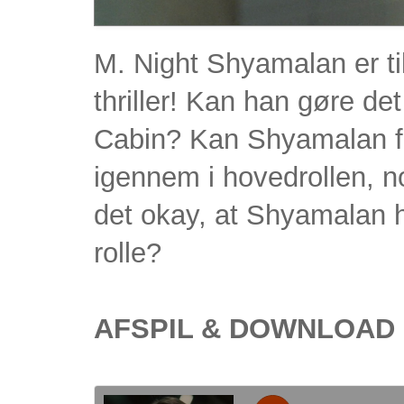
M. Night Shyamalan er 
thriller! Kan han gøre det
Cabin? Kan Shyamalan få
igennem i hovedrollen, n
det okay, at Shyamalan ha
rolle?
AFSPIL & DOWNLOAD