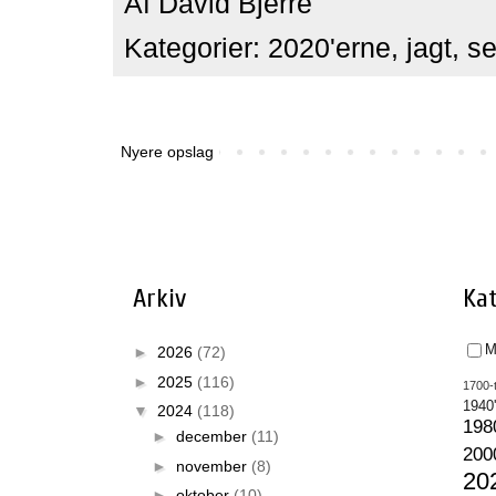
Af
David Bjerre
Kategorier:
2020'erne
,
jagt
,
se
Nyere opslag
Arkiv
Kat
M
►
2026
(72)
►
2025
(116)
1700-t
1940
▼
2024
(118)
198
►
december
(11)
200
►
november
(8)
20
►
oktober
(10)