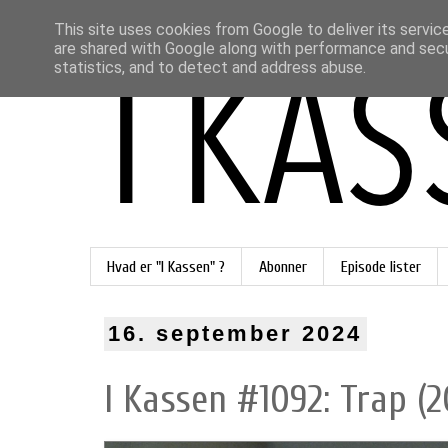
This site uses cookies from Google to deliver its servic
are shared with Google along with performance and secur
statistics, and to detect and address abuse.
Hvad er "I Kassen" ?
Abonner
Episode lister
16. september 2024
I Kassen #1092: Trap (2