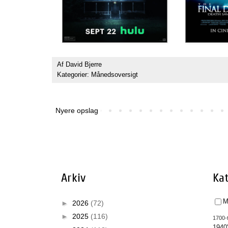
Af
David Bjerre
Kategorier:
Månedsoversigt
Nyere opslag
Arkiv
Kat
M
►
2026
(72)
►
2025
(116)
1700-t
1940