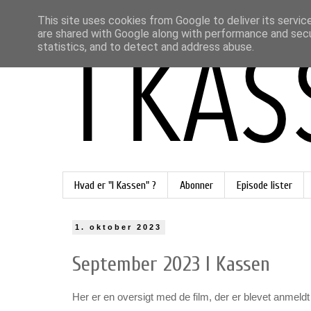
This site uses cookies from Google to deliver its servic
are shared with Google along with performance and secur
statistics, and to detect and address abuse.
Hvad er "I Kassen" ?
Abonner
Episode lister
1. oktober 2023
September 2023 I Kassen
Her er en oversigt med de film, der er blevet anmeld