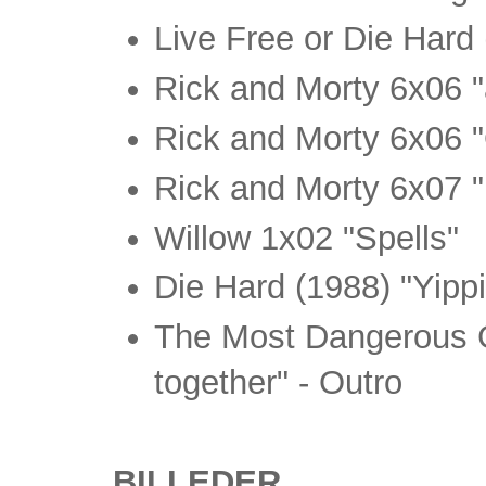
Live Free or Die Hard 
Rick and Morty 6x06 "
Rick and Morty 6x06 
Rick and Morty 6x07 
Willow 1x02 "Spells"
Die Hard (1988) "Yippi
The Most Dangerous G
together" - Outro
BILLEDER