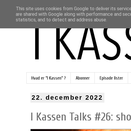
This site uses cookies from Google to deliver its servic
are shared with Google along with performance and secur
statistics, and to detect and address abuse.
Hvad er "I Kassen" ?
Abonner
Episode lister
22. december 2022
I Kassen Talks #26: sho