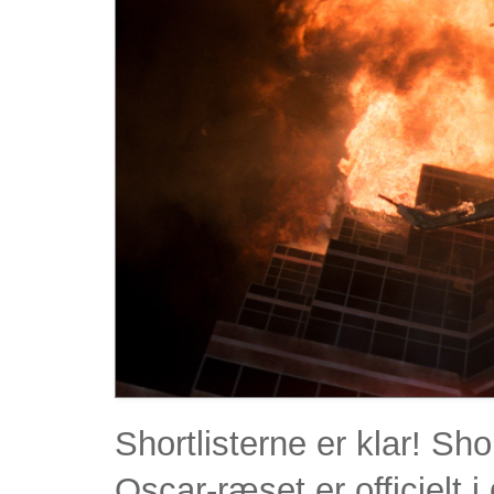
Shortlisterne er klar! Shor
Oscar-ræset er officielt 