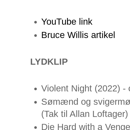
YouTube link
Bruce Willis artikel
LYDKLIP
Violent Night (2022) -
Sømænd og svigermød
(Tak til Allan Loftager)
Die Hard with a Venge