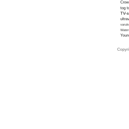
Crow
tog
t
TV-s
ultra
varulv
Water
Youn
Copyri