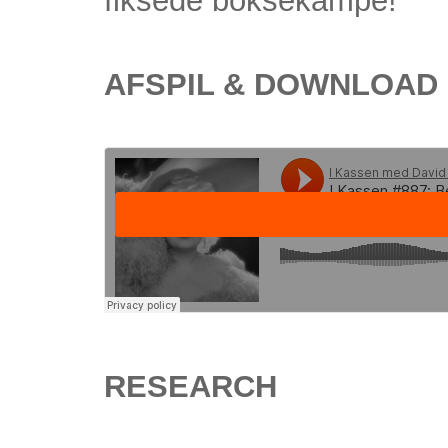
fiksede boksekampe!
AFSPIL & DOWNLOAD
RESEARCH