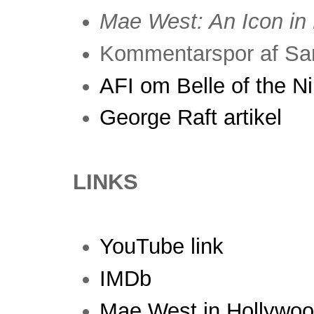
Mae West: An Icon in
Kommentarspor af Sa
AFI om Belle of the Ni
George Raft artikel
LINKS
YouTube link
IMDb
Mae West in Hollywoo