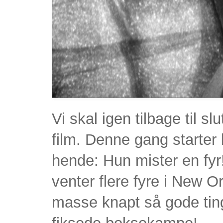
Vi skal igen tilbage til s
film. Denne gang starter
hende: Hun mister en fyr
venter flere fyre i New 
masse knapt så gode ting