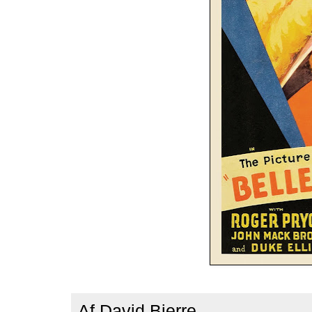
Af
David Bjerre