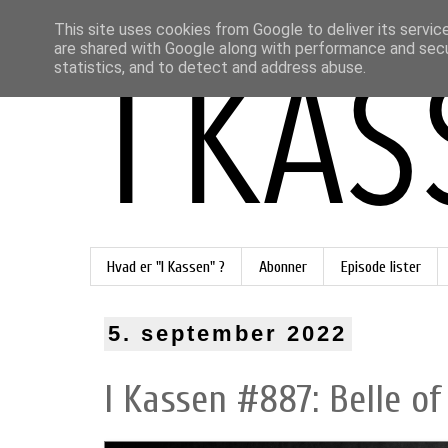
This site uses cookies from Google to deliver its servic
are shared with Google along with performance and secur
statistics, and to detect and address abuse.
Hvad er "I Kassen" ?
Abonner
Episode lister
5. september 2022
I Kassen #887: Belle of