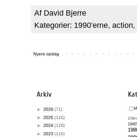
Af
David Bjerre
Kategorier:
1990'erne
,
action
Nyere opslag
Arkiv
Kat
M
►
2026
(71)
►
2025
(116)
1700-t
1940
►
2024
(118)
198
►
2023
(116)