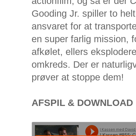
actionfilm, og så er der
C
Gooding Jr. spiller to hel
ansvaret for at transport
en super farlig mission, 
afkølet, ellers eksplodere
omkreds. Der er naturlig
prøver at stoppe dem!
AFSPIL & DOWNLOAD