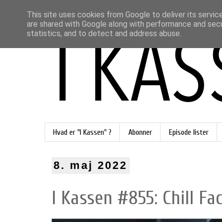
This site uses cookies from Google to deliver its servic
are shared with Google along with performance and secur
statistics, and to detect and address abuse.
Hvad er "I Kassen" ?
Abonner
Episode lister
8. maj 2022
I Kassen #855: Chill Fac