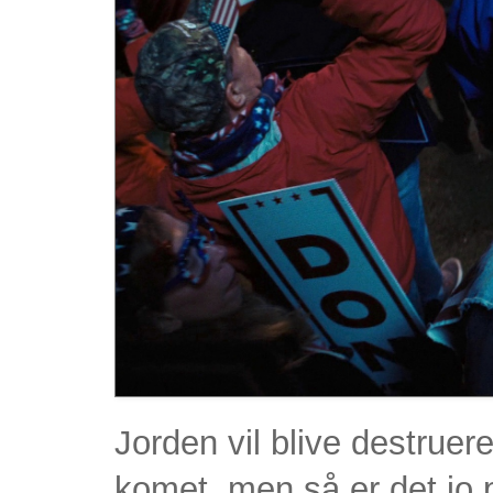
Jorden vil blive destru
komet, men så er det jo per