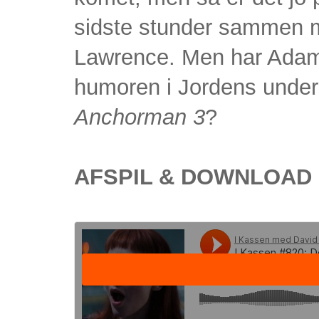
sidste stunder sammen m
Lawrence. Men har Ada
humoren i Jordens underg
Anchorman 3
?
AFSPIL & DOWNLOAD