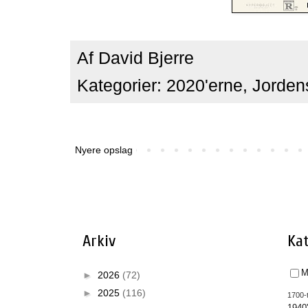
Af
David Bjerre
Kategorier:
2020'erne
,
Jorden
Nyere opslag
Arkiv
Kat
M
►
2026
(72)
►
2025
(116)
1700-t