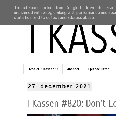
This site uses cookies from Google to deliver its servic
are shared with Google along with performance and secur
statistics, and to detect and address abuse.
Hvad er "I Kassen" ?
Abonner
Episode lister
27. december 2021
I Kassen #820: Don't L