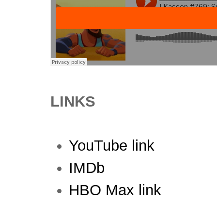
LINKS
YouTube link
IMDb
HBO Max link