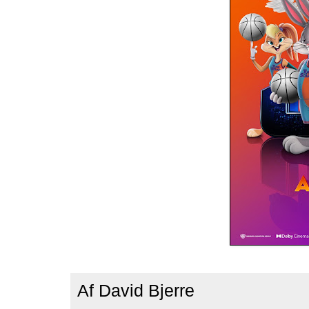
Af
David Bjerre