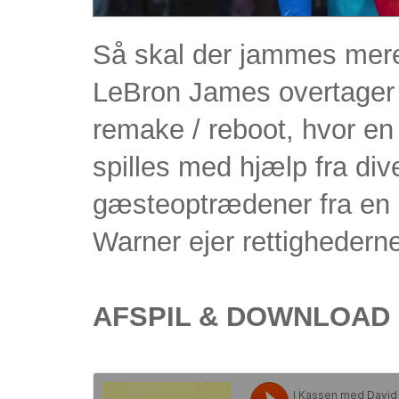
Så skal der jammes mere 
LeBron James overtager d
remake / reboot, hvor en
spilles med hjælp fra div
gæsteoptrædener fra en 
Warner ejer rettighederne 
AFSPIL & DOWNLOAD