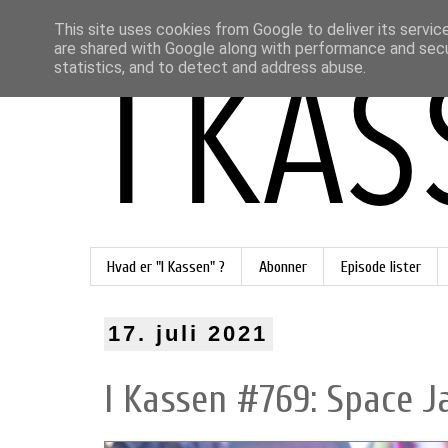
This site uses cookies from Google to deliver its servic
are shared with Google along with performance and secur
statistics, and to detect and address abuse.
Hvad er "I Kassen" ?
Abonner
Episode lister
17. juli 2021
I Kassen #769: Space J