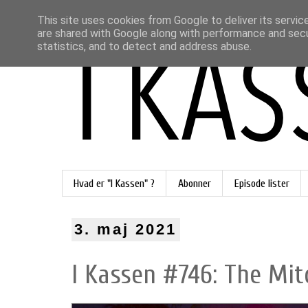
This site uses cookies from Google to deliver its servic
are shared with Google along with performance and secur
statistics, and to detect and address abuse.
Hvad er "I Kassen" ?
Abonner
Episode lister
3. maj 2021
I Kassen #746: The Mitc