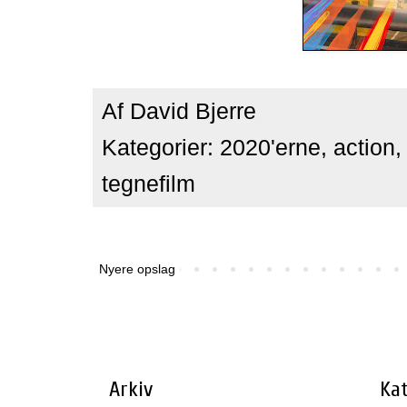
Af
David Bjerre
Kategorier:
2020'erne
,
action
tegnefilm
Nyere opslag
Arkiv
Kat