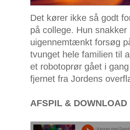
Det kører ikke så godt fo
på college. Hun snakker i
uigennemtænkt forsøg på
tvunget hele familien til 
et robotoprør gået i gan
fjernet fra Jordens overfl
AFSPIL & DOWNLOAD