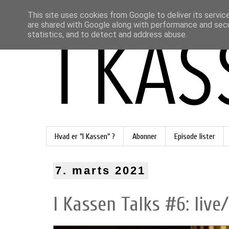
This site uses cookies from Google to deliver its servic
are shared with Google along with performance and secur
statistics, and to detect and address abuse.
Hvad er "I Kassen" ?
Abonner
Episode lister
7. marts 2021
I Kassen Talks #6: live