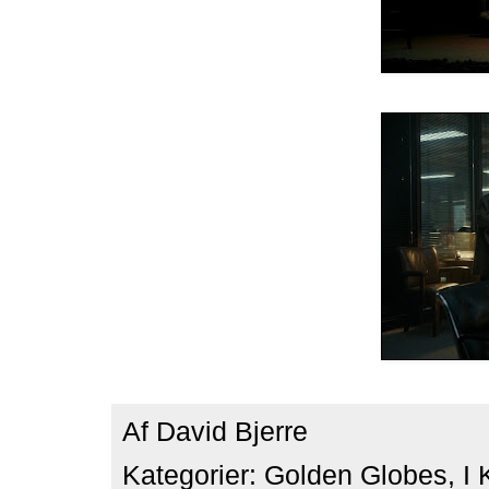
Af
David Bjerre
Kategorier:
Golden Globes
,
I 