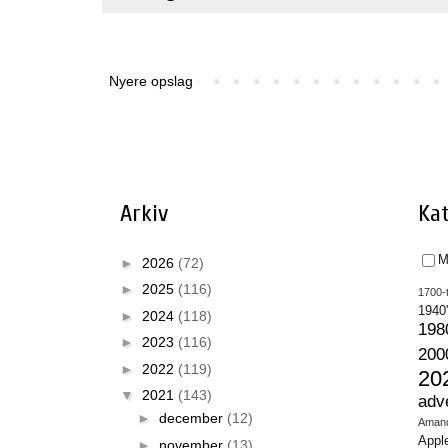
Nyere opslag
Arkiv
Kat
M
►
2026
(72)
►
2025
(116)
1700-t
1940
►
2024
(118)
198
►
2023
(116)
200
►
2022
(119)
20
▼
2021
(143)
adv
►
december
(12)
Aman
Appl
►
november
(13)