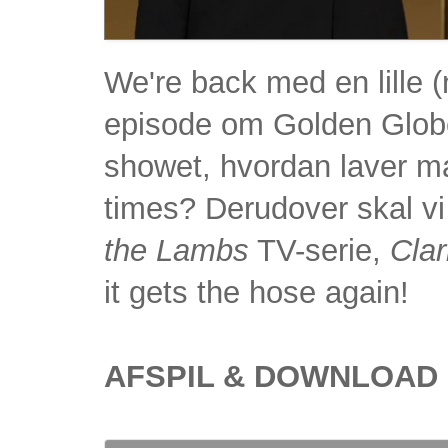
We're back med en lille (no
episode om Golden Globe
showet, hvordan laver ma
times? Derudover skal 
the Lambs
TV-serie,
Clar
it gets the hose again!
AFSPIL & DOWNLOAD