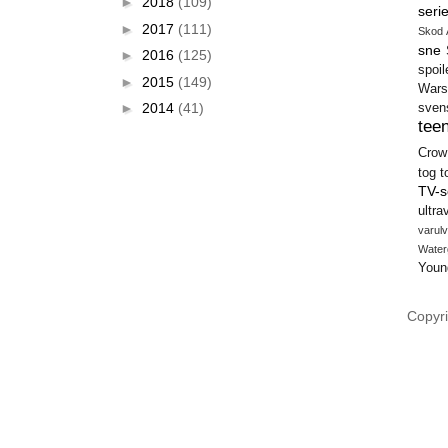
►
2018
(109)
seri
►
2017
(111)
Skod 
sne
►
2016
(125)
spoil
►
2015
(149)
Wars
►
2014
(41)
sven
teen
Crow
tog
t
TV-s
ultra
varulv
Water
Youn
Copyri