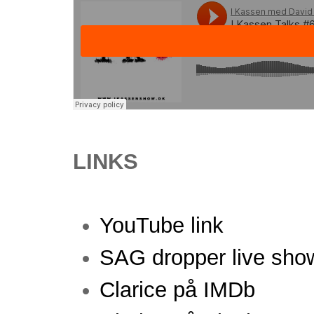
LINKS
YouTube link
SAG dropper live sho
Clarice på IMDb