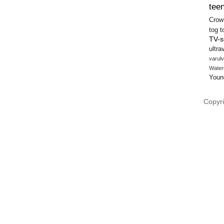
teen
Crow
tog
t
TV-s
ultra
varulv
Water
Youn
Copyri