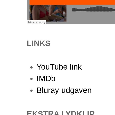
LINKS
YouTube link
IMDb
Bluray udgaven
EKSTRA LYDKLIP