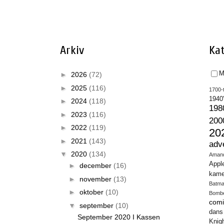
Arkiv
Kat
M
►
2026
(72)
►
2025
(116)
1700-t
1940
►
2024
(118)
198
►
2023
(116)
200
►
2022
(119)
20
►
2021
(143)
adv
▼
2020
(134)
Aman
Appl
►
december
(16)
kame
►
november
(13)
Batm
►
oktober
(10)
Bomb
comi
▼
september
(10)
dans
September 2020 I Kassen
Knig