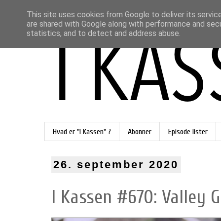
This site uses cookies from Google to deliver its servic
are shared with Google along with performance and secur
statistics, and to detect and address abuse.
Hvad er "I Kassen" ?
Abonner
Episode lister
26. september 2020
I Kassen #670: Valley Gi