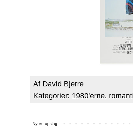
Af
David Bjerre
Kategorier:
1980'erne
,
romant
Nyere opslag