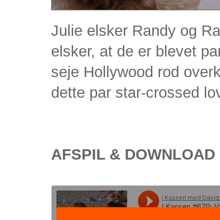
Julie elsker Randy og Ra
elsker, at de er blevet p
seje Hollywood rod over
dette par star-crossed lo
AFSPIL & DOWNLOAD