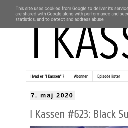
This site uses cookies from Google to deliver its servic
are shared with Google along with performance and secur
statistics, and to detect and address abuse.
Hvad er "I Kassen" ?
Abonner
Episode lister
7. maj 2020
I Kassen #623: Black S