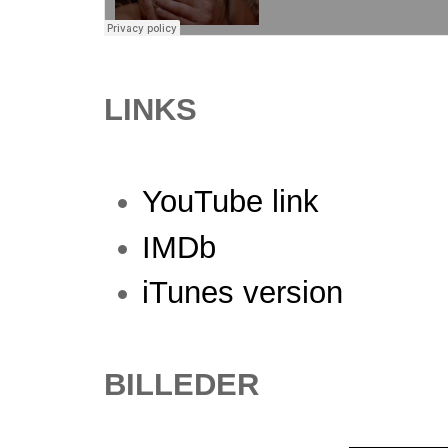
LINKS
YouTube link
IMDb
iTunes version
BILLEDER