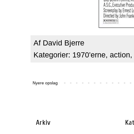
Af
David Bjerre
Kategorier:
1970'erne
,
action
Nyere opslag
Arkiv
Kat