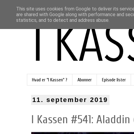
This site uses cookies from Google to deliver its servic
are shared with Google along with performance and secur
statistics, and to detect and address abuse.
Hvad er "I Kassen" ?
Abonner
Episode lister
11. september 2019
I Kassen #541: Aladdin 