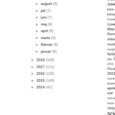
►
august
(9)
Jule
kick
►
juli
(7)
konsp
►
juni
(7)
kvind
►
maj
(6)
Love
Mae
►
april
(9)
Runn
►
marts
(9)
miss
►
februar
(6)
musi
naugh
►
januar
(8)
Nytå
day
►
2018
(109)
2013
►
2017
(111)
Osca
►
2016
(125)
202
overl
►
2015
(149)
pirate
►
2014
(41)
apok
real
retss
Hood
sang
sci