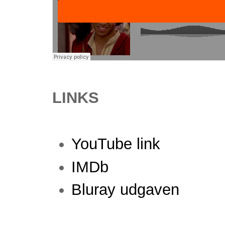
LINKS
YouTube link
IMDb
Bluray udgaven