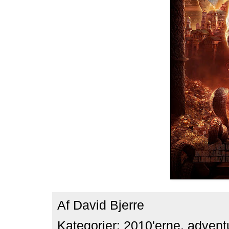
Af
David Bjerre
Kategorier:
2010'erne
,
advent