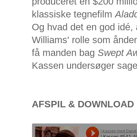
produceret en $200 milli
klassiske tegnefilm
Alad
Og hvad det en god idé, at
Williams' rolle som ånd
få manden bag
Swept A
Kassen undersøger sage
AFSPIL & DOWNLOAD