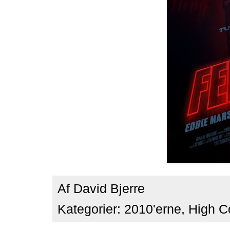
Af
David Bjerre
Kategorier:
2010'erne
,
High C