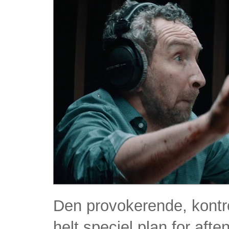
Den provokerende, kontro
helt speciel plan for aft