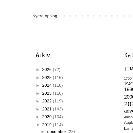
Nyere opslag
Arkiv
Kat
M
►
2026
(72)
►
2025
(116)
1700-t
1940
►
2024
(118)
198
►
2023
(116)
200
►
2022
(119)
20
►
2021
(143)
adv
►
2020
(134)
Aman
Appl
▼
2019
(114)
kame
►
december
(23)