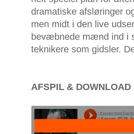
dramatiske afsløringer og
men midt i den live uds
bevæbnede mænd ind i st
teknikere som gidsler. D
AFSPIL & DOWNLOAD