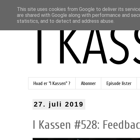
This site uses cookies from Google to deliver its servic
are shared with Google along with performance and secur
statistics, and to detect and address abuse.
Hvad er "I Kassen" ?
Abonner
Episode lister
27. juli 2019
I Kassen #528: Feedbac