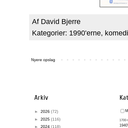
Af
David Bjerre
Kategorier:
1990'erne
,
komed
Nyere opslag
Arkiv
Kat
M
►
2026
(72)
►
2025
(116)
1700-t
1940
►
2024
(118)