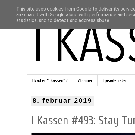
This site uses cookies from Google to deliver its servic
are shared with Google along with performance and secur
statistics, and to detect and address abuse.
Hvad er "I Kassen" ?
Abonner
Episode lister
8. februar 2019
I Kassen #493: Stay Tu