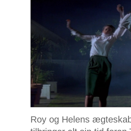
Roy og Helens ægteskab e