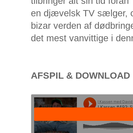
tilbringer alt sin tid fora
en djævelsk TV sælger, og
bizar verden af dødbring
det mest vanvittige i den
AFSPIL & DOWNLOAD