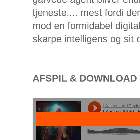
tjeneste.... mest fordi d
mod en formidabel digital
skarpe intelligens og si
AFSPIL & DOWNLOAD