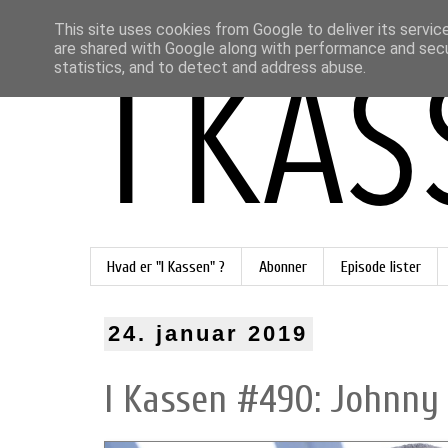
This site uses cookies from Google to deliver its servic
are shared with Google along with performance and secur
statistics, and to detect and address abuse.
Hvad er "I Kassen" ?
Abonner
Episode lister
24. januar 2019
I Kassen #490: Johnny 