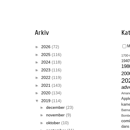
Arkiv
Kat
M
►
2026
(72)
►
2025
(116)
1700-t
1940
►
2024
(118)
198
►
2023
(116)
200
►
2022
(119)
20
►
2021
(143)
adv
►
2020
(134)
Aman
Appl
▼
2019
(114)
kame
►
december
(23)
Batm
►
november
(9)
Bomb
comi
►
oktober
(10)
dans