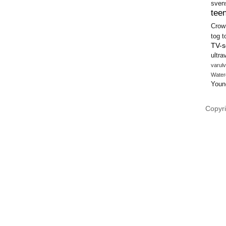
sven
teen
Crow
tog
t
TV-s
ultra
varulv
Water
Youn
Copyri