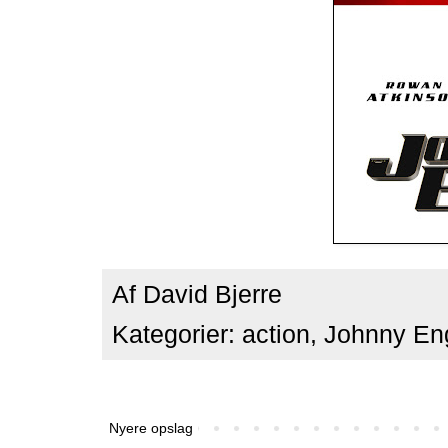
Af
David Bjerre
Kategorier:
action
,
Johnny Eng
Nyere opslag