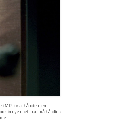
e i MI7 for at håndtere en
d sin nye chef, han må håndtere
ame.