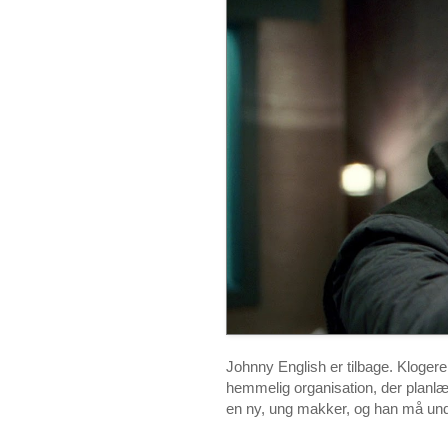
Johnny English er tilbage. Klogere 
hemmelig organisation, der plan
en ny, ung makker, og han må undg