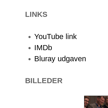
LINKS
YouTube link
IMDb
Bluray udgaven
BILLEDER