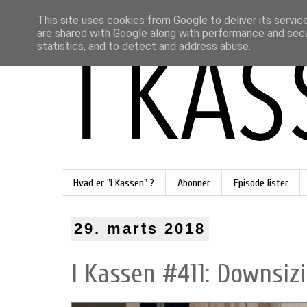
This site uses cookies from Google to deliver its servic
are shared with Google along with performance and secur
statistics, and to detect and address abuse.
Hvad er "I Kassen" ?
Abonner
Episode lister
29. marts 2018
I Kassen #411: Downsizi