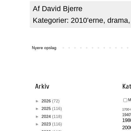
Af
David Bjerre
Kategorier:
2010'erne
,
drama
Nyere opslag
Arkiv
Kat
M
►
2026
(72)
►
2025
(116)
1700-t
1940
►
2024
(118)
198
►
2023
(116)
200