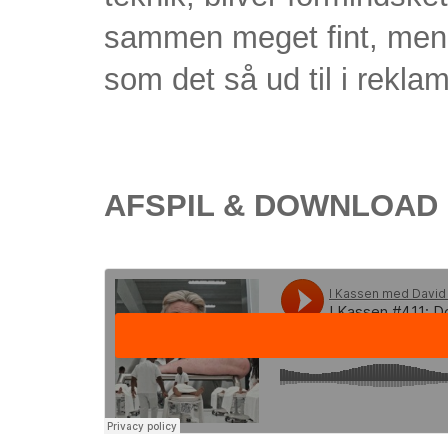
sammen meget fint, men 
som det så ud til i rekla
AFSPIL & DOWNLOAD