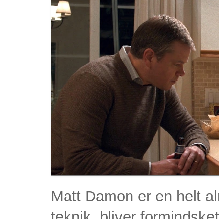
Matt Damon er en helt a
teknik, bliver formindsket