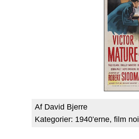
Af
David Bjerre
Kategorier:
1940'erne
,
film noi