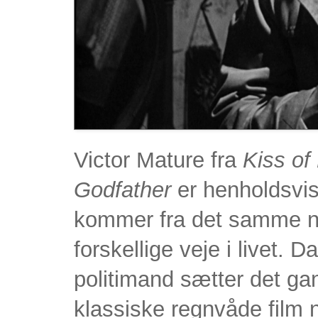
Victor Mature fra
Kiss of
Godfather
er henholdsvis
kommer fra det samme na
forskellige veje i livet.
politimand sætter det ga
klassiske regnvåde film no