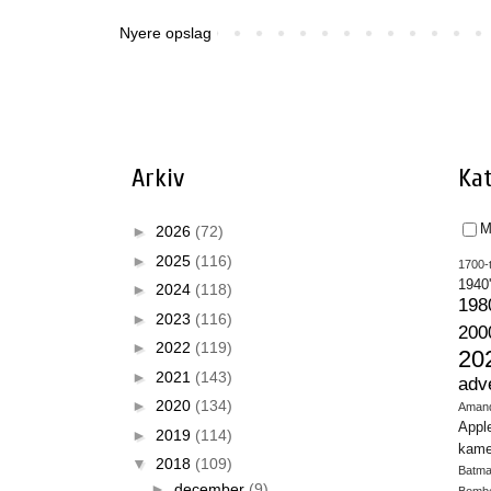
Nyere opslag
Arkiv
Kat
M
►
2026
(72)
►
2025
(116)
1700-t
1940
►
2024
(118)
198
►
2023
(116)
200
►
2022
(119)
20
►
2021
(143)
adv
►
2020
(134)
Aman
Appl
►
2019
(114)
kame
▼
2018
(109)
Batm
►
december
(9)
Bomb