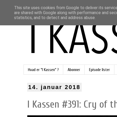
This site uses cookies from Google to deliver its servic
are shared with Google along with performance and secur
statistics, and to detect and address abuse.
Hvad er "I Kassen" ?
Abonner
Episode lister
14. januar 2018
I Kassen #391: Cry of th