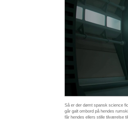
Så er der dømt spansk science fic
går galt ombord på hendes rumskib
får hendes ellers stille tilværelse ti