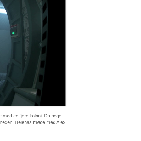
e mod en fjern koloni. Da noget
 nærheden. Helenas møde med Alex