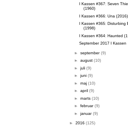
I Kassen #367: Seven Thi
(1960)
I Kassen #366: Una (2016)
I Kassen #365: Disturbing 
(1998)
I Kassen #364: Haunted (
September 2017 I Kassen
►
september
(9)
►
august
(10)
►
juli
(9)
►
juni
(9)
►
maj
(10)
►
april
(9)
►
marts
(10)
►
februar
(9)
►
januar
(9)
►
2016
(125)