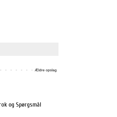
Ældre opslag
Brok og Spørgsmål