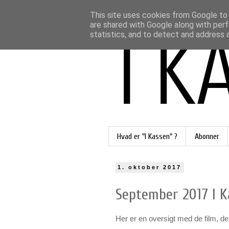
This site uses cookies from Google to d
are shared with Google along with perf
statistics, and to detect and address 
Hvad er "I Kassen" ?
Abonner
1. oktober 2017
September 2017 I K
Her er en oversigt med de film, d