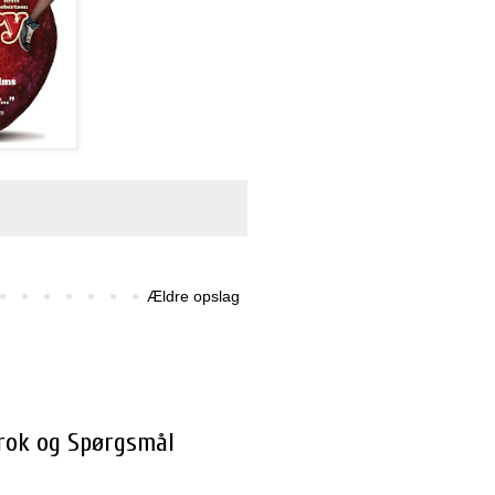
Ældre opslag
Brok og Spørgsmål