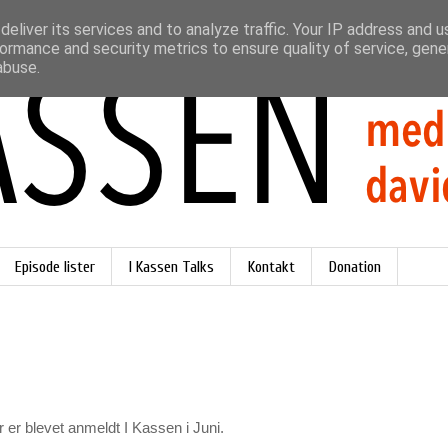
eliver its services and to analyze traffic. Your IP address and 
ormance and security metrics to ensure quality of service, gen
abuse.
Episode lister
I Kassen Talks
Kontakt
Donation
r er blevet anmeldt I Kassen i Juni.