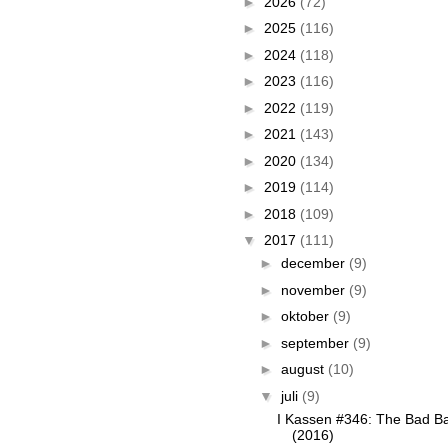
►
2026
(72)
►
2025
(116)
►
2024
(118)
►
2023
(116)
►
2022
(119)
►
2021
(143)
►
2020
(134)
►
2019
(114)
►
2018
(109)
▼
2017
(111)
►
december
(9)
►
november
(9)
►
oktober
(9)
►
september
(9)
►
august
(10)
▼
juli
(9)
I Kassen #346: The Bad B
(2016)