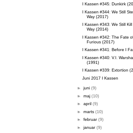
I Kassen #345: Dunkirk (2
I Kassen #344: We Still Ste
Way (2017)
I Kassen #343: We Still Kill
Way (2014)
I Kassen #342: The Fate of
Furious (2017)
I Kassen #341: Before I Fa
I Kassen #340: V.I. Warsh
(1991)
I Kassen #339: Extortion (
Juni 2017 I Kassen
►
juni
(9)
►
maj
(10)
►
april
(9)
►
marts
(10)
►
februar
(9)
►
januar
(9)