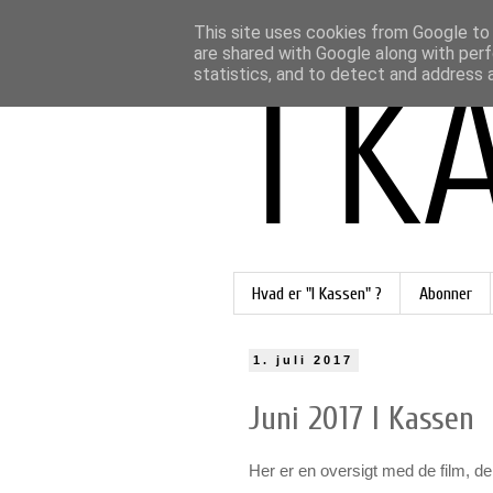
This site uses cookies from Google to d
are shared with Google along with perf
statistics, and to detect and address 
Hvad er "I Kassen" ?
Abonner
1. juli 2017
Juni 2017 I Kassen
Her er en oversigt med de film, de