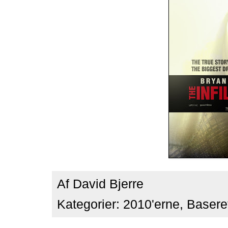
Af
David Bjerre
Kategorier:
2010'erne
,
Baseret