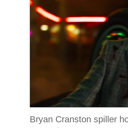
Bryan Cranston spiller h