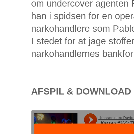
om undercover agenten R
han i spidsen for en oper
narkohandlere som Pabl
I stedet for at jage stof
narkohandlernes bankfor
AFSPIL & DOWNLOAD