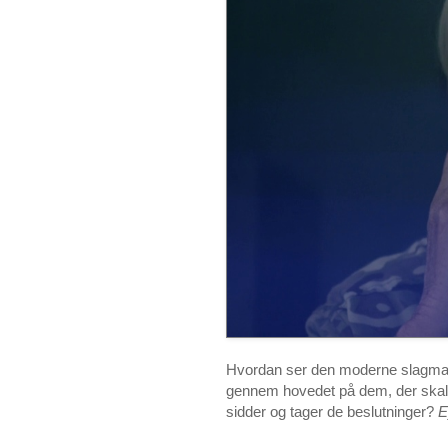
Hvordan ser den moderne slagmark 
gennem hovedet på dem, der skal t
sidder og tager de beslutninger?
E