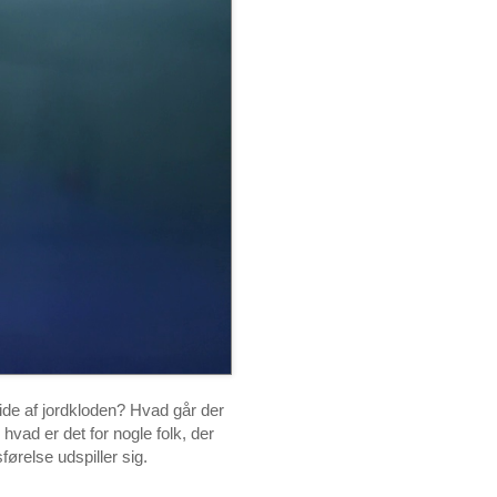
ide af jordkloden? Hvad går der
ad er det for nogle folk, der
ørelse udspiller sig.