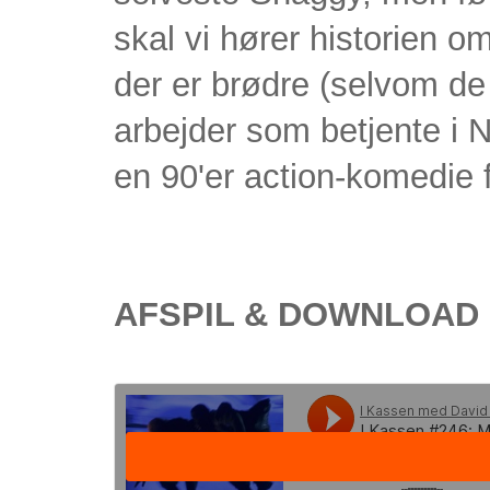
skal vi hører historien 
der er brødre (selvom de
arbejder som betjente i 
en 90'er action-komedie f
AFSPIL & DOWNLOAD