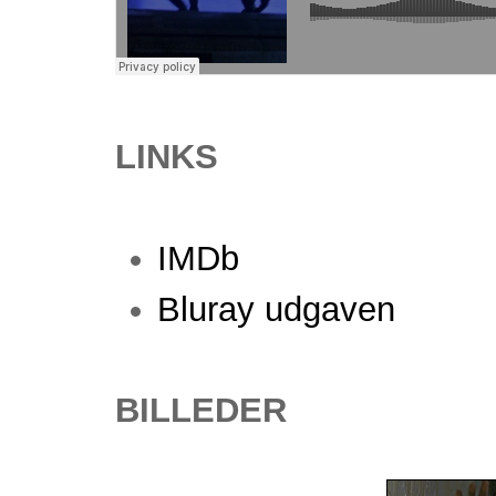
LINKS
IMDb
Bluray udgaven
BILLEDER