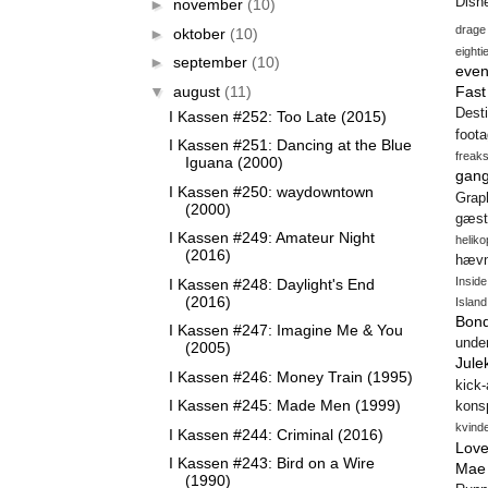
Disn
►
november
(10)
drage
►
oktober
(10)
eighti
►
september
(10)
even
▼
august
(11)
Fas
Desti
I Kassen #252: Too Late (2015)
foot
I Kassen #251: Dancing at the Blue
freak
Iguana (2000)
gang
I Kassen #250: waydowntown
Gra
(2000)
gæst
I Kassen #249: Amateur Night
heliko
(2016)
hæv
Insid
I Kassen #248: Daylight's End
(2016)
Island
Bon
I Kassen #247: Imagine Me & You
unde
(2005)
Jule
I Kassen #246: Money Train (1995)
kick
I Kassen #245: Made Men (1999)
konsp
kvind
I Kassen #244: Criminal (2016)
Love
I Kassen #243: Bird on a Wire
Mae
(1990)