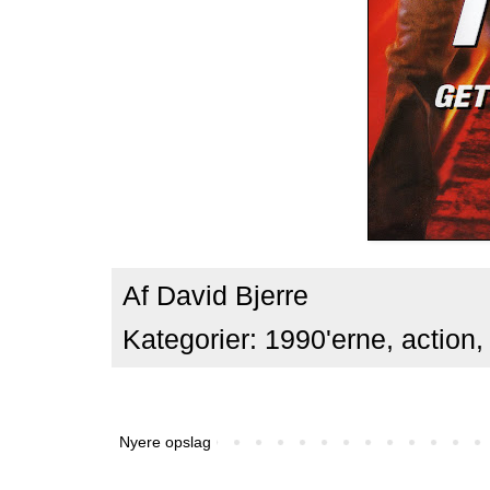
Af
David Bjerre
Kategorier:
1990'erne
,
action
Nyere opslag