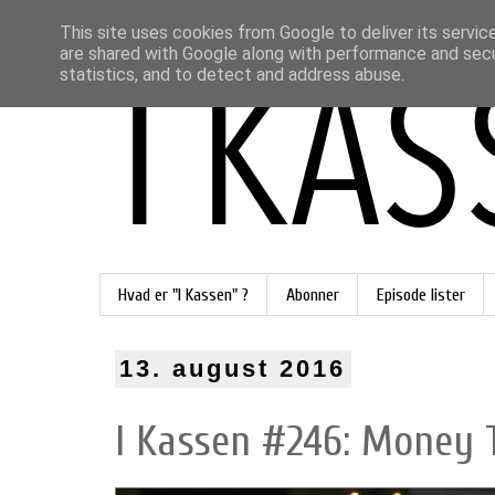
This site uses cookies from Google to deliver its servic
are shared with Google along with performance and secur
statistics, and to detect and address abuse.
Hvad er "I Kassen" ?
Abonner
Episode lister
13. august 2016
I Kassen #246: Money T