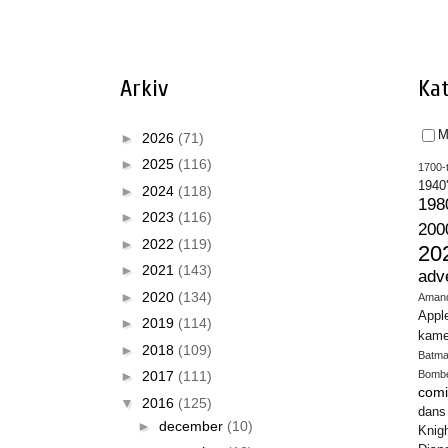
Arkiv
Kat
M
►
2026
(71)
►
2025
(116)
1700-t
1940
►
2024
(118)
198
►
2023
(116)
200
►
2022
(119)
20
►
2021
(143)
adv
►
2020
(134)
Aman
Appl
►
2019
(114)
kame
►
2018
(109)
Batm
►
2017
(111)
Bomb
comi
▼
2016
(125)
dans
►
december
(10)
Knig