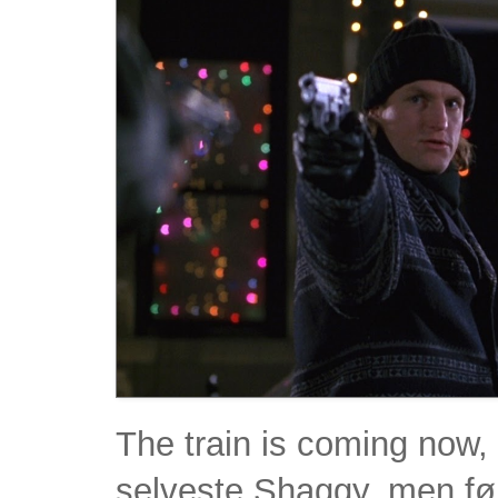
The train is coming now,
selveste Shaggy, men før v