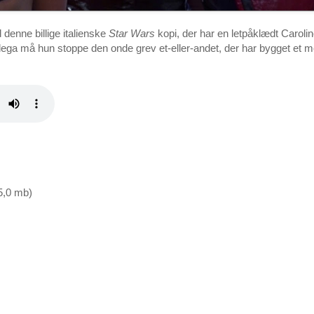
 denne billige italienske
Star Wars
kopi, der har en letpåklædt Carol
ega må hun stoppe den onde grev et-eller-andet, der har bygget et meg
15,0 mb)