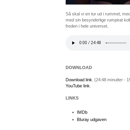
Så skal vi en tur ud i rummet, med
med sin besynderlige rumpirat koll
freden i hele universet.
DOWNLOAD
Download link
. (24:48 minutter - 
YouTube link
.
LINKS
IMDb
Bluray udgaven