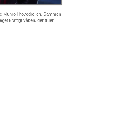
ine Munro i hovedrollen. Sammen
et kraftigt våben, der truer