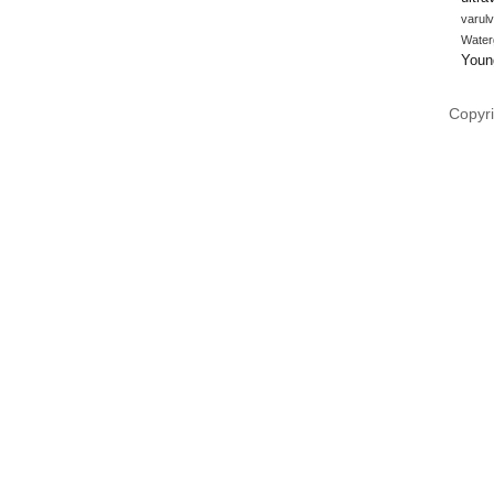
varulv
Water
Youn
Copyri