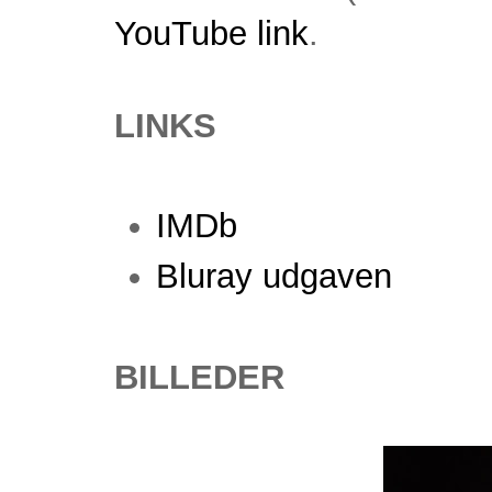
YouTube link
.
LINKS
IMDb
Bluray udgaven
BILLEDER