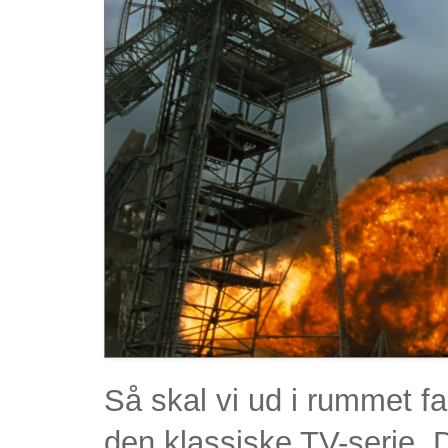
Så skal vi ud i rummet f
den klassiske TV-serie. 