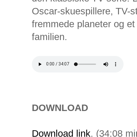
Oscar-skuespillere, TV-st
fremmede planeter og et
familien.
DOWNLOAD
Download link
. (34:08 mi