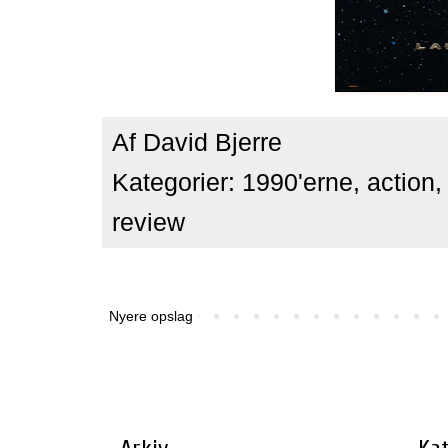
Af
David Bjerre
Kategorier:
1990'erne
,
action
review
Nyere opslag