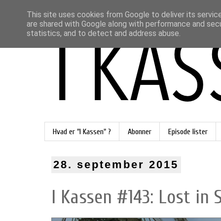
This site uses cookies from Google to deliver its servic
are shared with Google along with performance and secur
statistics, and to detect and address abuse.
Hvad er "I Kassen" ?
Abonner
Episode lister
28. september 2015
I Kassen #143: Lost in 