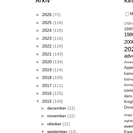
Arkiv
Kat
M
►
2026
(72)
►
2025
(116)
1700-t
1940
►
2024
(118)
198
►
2023
(116)
200
►
2022
(119)
20
►
2021
(143)
adv
►
2020
(134)
Aman
Appl
►
2019
(114)
kame
►
2018
(109)
Batm
►
2017
(111)
Bomb
comi
►
2016
(125)
dans
▼
2015
(149)
Knig
Disn
►
december
(12)
drage
►
november
(11)
eighti
►
oktober
(11)
even
▼
september
(13)
Fas